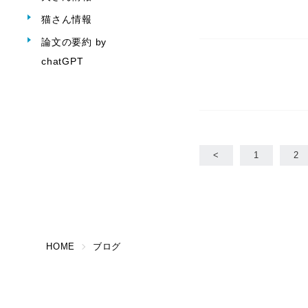
猫さん情報
論文の要約 by
chatGPT
<
1
2
HOME
ブログ