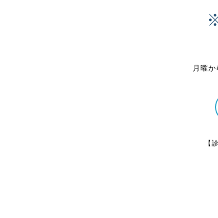
月曜か
【診