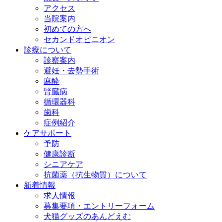
アクセス
当院案内
初めての方へ
セカンドオピニオン
診療について
診察案内
避妊・去勢手術
麻酔
腎臓病
循環器科
歯科
症例紹介
ケアサポート
予防
健康診断
シニアケア
抗菌薬（抗生物質）について
新着情報
求人情報
募集要項・エントリーフォーム
犬猫グッズのあんどえむ