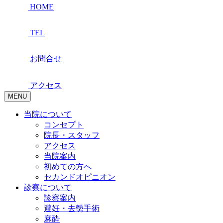
HOME
TEL
お問合せ
アクセス
MENU
当院について
コンセプト
院長・スタッフ
アクセス
当院案内
初めての方へ
セカンドオピニオン
診察について
診察案内
避妊・去勢手術
麻酔