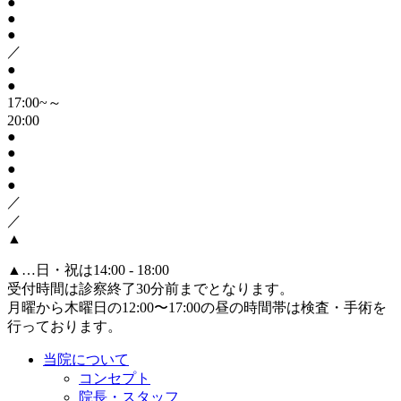
●
●
●
／
●
●
17:00~～
20:00
●
●
●
●
／
／
▲
▲
…日・祝は14:00 - 18:00
受付時間は診察終了30分前までとなります。
月曜から木曜日の12:00〜17:00の昼の時間帯は検査・手術を
行っております。
当院について
コンセプト
院長・スタッフ