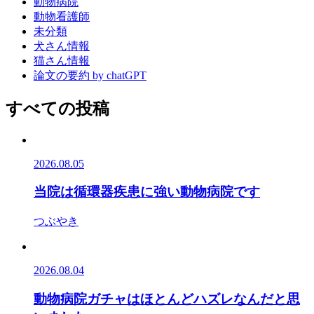
動物病院
動物看護師
未分類
犬さん情報
猫さん情報
論文の要約 by chatGPT
すべての投稿
2026.08.05
当院は循環器疾患に強い動物病院です
つぶやき
2026.08.04
動物病院ガチャはほとんどハズレなんだと思