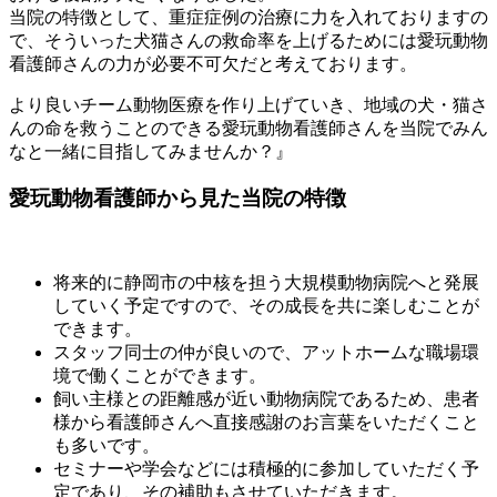
当院の特徴として、重症症例の治療に力を入れておりますの
で、そういった犬猫さんの救命率を上げるためには愛玩動物
看護師さんの力が必要不可欠だと考えております。
より良いチーム動物医療を作り上げていき、地域の犬・猫さ
んの命を救うことのできる愛玩動物看護師さんを当院でみん
なと一緒に目指してみませんか？』
愛玩動物看護師から見た当院の特徴
将来的に静岡市の中核を担う大規模動物病院へと発展
していく予定ですので、その成長を共に楽しむことが
できます。
スタッフ同士の仲が良いので、アットホームな職場環
境で働くことができます。
飼い主様との距離感が近い動物病院であるため、患者
様から看護師さんへ直接感謝のお言葉をいただくこと
も多いです。
セミナーや学会などには積極的に参加していただく予
定であり、その補助もさせていただきます。