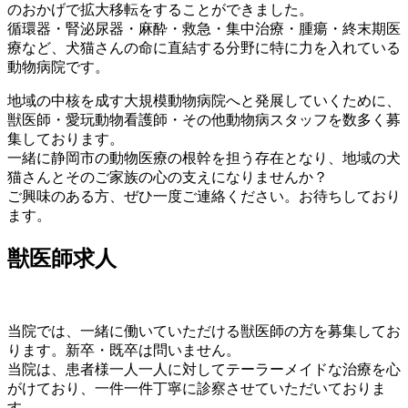
のおかげで拡大移転をすることができました。
循環器・腎泌尿器・麻酔・救急・集中治療・腫瘍・終末期医
療など、犬猫さんの命に直結する分野に特に力を入れている
動物病院です。
地域の中核を成す大規模動物病院へと発展していくために、
獣医師・愛玩動物看護師・その他動物病スタッフを数多く募
集しております。
一緒に静岡市の動物医療の根幹を担う存在となり、地域の犬
猫さんとそのご家族の心の支えになりませんか？
ご興味のある方、ぜひ一度ご連絡ください。お待ちしており
ます。
獣医師求人
当院では、一緒に働いていただける獣医師の方を募集してお
ります。新卒・既卒は問いません。
当院は、患者様一人一人に対してテーラーメイドな治療を心
がけており、一件一件丁寧に診察させていただいておりま
す。