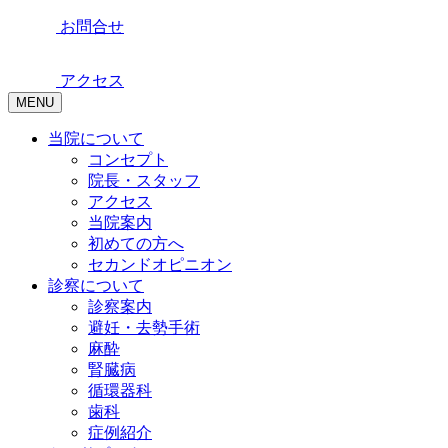
お問合せ
アクセス
MENU
当院について
コンセプト
院長・スタッフ
アクセス
当院案内
初めての方へ
セカンドオピニオン
診察について
診察案内
避妊・去勢手術
麻酔
腎臓病
循環器科
歯科
症例紹介