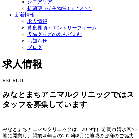
シニアケア
抗菌薬（抗生物質）について
新着情報
求人情報
募集要項・エントリーフォーム
犬猫グッズのあんどえむ
お知らせ
ブログ
求人情報
RECRUIT
みなとまちアニマルクリニックではス
タッフを募集しています
みなとまちアニマルクリニックは、2019年に静岡市清水区の
地に開業し、開業４年目の2023年8月に地域の皆様のご協力