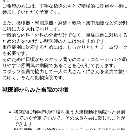
ご希望の方には、丁寧な指導のもとで積極的に診察や手術に
参加していただく予定です。
また、循環器・腎泌尿器・麻酔・救急・集中治療などの分野
に特に力を入れております。
一般的な内科・外科の分野だけでなく、重症症例に対応する
ための力をつけたい獣医師の方にはおすすめです。
重症症例に対応するためには、しっかりとしたチームワーク
も必要です。
そのために日頃からスタッフ間でのコミュニケーションの取
りやすい雰囲気の病院であることを心がけております。
スタッフ全員で協力して一人の犬さん・猫さんを全力で救い
にゆく、そんな動物病院です。
獣医師からみた当院の特徴
将来的に静岡市の中核を担う大規模動物病院へと発展
していく予定ですので、その成長を共に楽しむことが
できます。