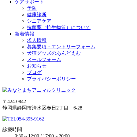
ケアサポート
予防
健康診断
シニアケア
抗菌薬（抗生物質）について
新着情報
求人情報
募集要項・エントリーフォーム
犬猫グッズのあんどえむ
メールフォーム
お知らせ
ブログ
プライバシーポリシー
〒424-0842
静岡県静岡市清水区春日2丁目 6-28
054-395-9162
診療時間
9:30～12:00 / 17:00～20:00