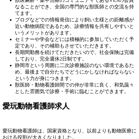
獣医麻酔・集中治療のコミュニティであるVESの会員
なることができ、全国の専門的な獣医師との交流を持
てます。
ブログなどでの情報発信により飼い主様との距離感が
近い動物病院であるため、診療情報を共有しやすいと
いうメリットがあります。
セミナーや学会などには積極的に参加していただく予
定であり、その補助もさせていただきます。
長期間勤務を続けてただきたいので、社会保険は完備
しており、完全週休2日制です。
静岡市という周囲に二次診療施設のない環境であるた
め、最後まで自分たちでどうにかしなければならない
という力が身につきます。
獣医師・動物看護師間での仲が非常に良く、和気藹々
とした雰囲気で診療・手術に臨むことができます。
愛玩動物看護師求人
愛玩動物看護師は、国家資格となり、以前よりも動物医療に
おける役割が大きくなりました。