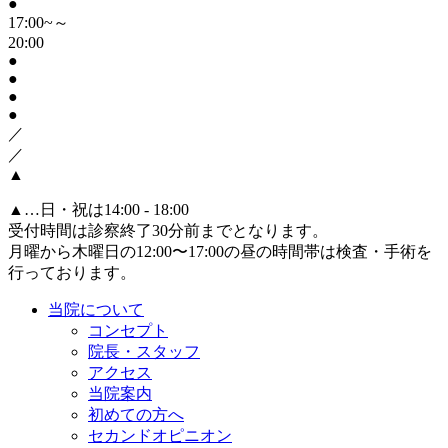
●
17:00~～
20:00
●
●
●
●
／
／
▲
▲
…日・祝は14:00 - 18:00
受付時間は診察終了30分前までとなります。
月曜から木曜日の12:00〜17:00の昼の時間帯は検査・手術を
行っております。
当院について
コンセプト
院長・スタッフ
アクセス
当院案内
初めての方へ
セカンドオピニオン