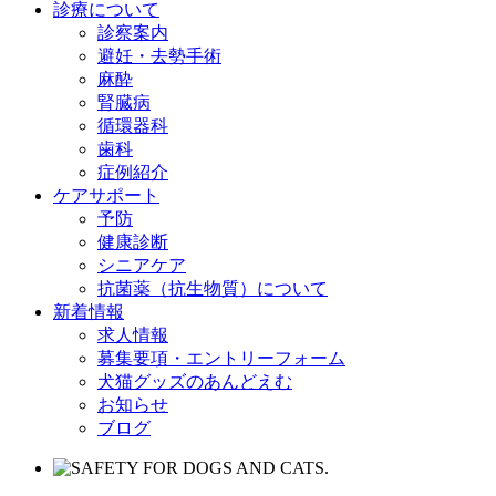
診療について
診察案内
避妊・去勢手術
麻酔
腎臓病
循環器科
歯科
症例紹介
ケアサポート
予防
健康診断
シニアケア
抗菌薬（抗生物質）について
新着情報
求人情報
募集要項・エントリーフォーム
犬猫グッズのあんどえむ
お知らせ
ブログ