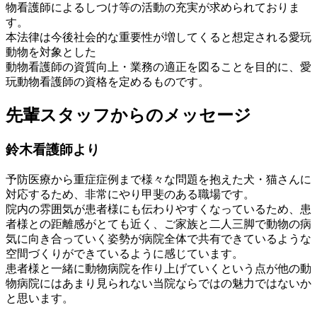
物看護師によるしつけ等の活動の充実が求められておりま
す。
本法律は今後社会的な重要性が増してくると想定される愛玩
動物を対象とした
動物看護師の資質向上・業務の適正を図ることを目的に、愛
玩動物看護師の資格を定めるものです。
先輩スタッフからのメッセージ
鈴木看護師より
予防医療から重症症例まで様々な問題を抱えた犬・猫さんに
対応するため、非常にやり甲斐のある職場です。
院内の雰囲気が患者様にも伝わりやすくなっているため、患
者様との距離感がとても近く、ご家族と二人三脚で動物の病
気に向き合っていく姿勢が病院全体で共有できているような
空間づくりができているように感じています。
患者様と一緒に動物病院を作り上げていくという点が他の動
物病院にはあまり見られない当院ならではの魅力ではないか
と思います。