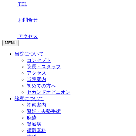
TEL
お問合せ
アクセス
MENU
当院について
コンセプト
院長・スタッフ
アクセス
当院案内
初めての方へ
セカンドオピニオン
診察について
診察案内
避妊・去勢手術
麻酔
腎臓病
循環器科