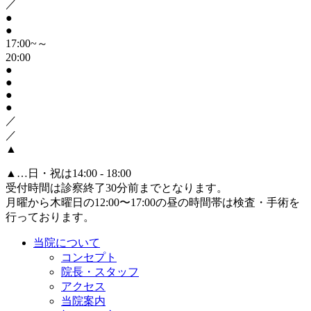
／
●
●
17:00~～
20:00
●
●
●
●
／
／
▲
▲
…日・祝は14:00 - 18:00
受付時間は診察終了30分前までとなります。
月曜から木曜日の12:00〜17:00の昼の時間帯は検査・手術を
行っております。
当院について
コンセプト
院長・スタッフ
アクセス
当院案内