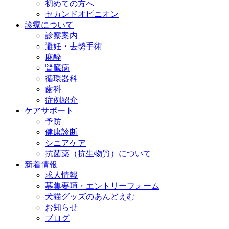
初めての方へ
セカンドオピニオン
診療について
診察案内
避妊・去勢手術
麻酔
腎臓病
循環器科
歯科
症例紹介
ケアサポート
予防
健康診断
シニアケア
抗菌薬（抗生物質）について
新着情報
求人情報
募集要項・エントリーフォーム
犬猫グッズのあんどえむ
お知らせ
ブログ