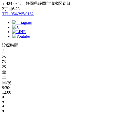
〒424-0842 静岡県静岡市清水区春日
2丁目6-28
TEL.054-395-9162
診療時間
月
火
水
木
金
土
日/祝
9:30~
12:00
●
●
●
●