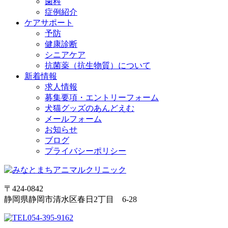
歯科
症例紹介
ケアサポート
予防
健康診断
シニアケア
抗菌薬（抗生物質）について
新着情報
求人情報
募集要項・エントリーフォーム
犬猫グッズのあんどえむ
メールフォーム
お知らせ
ブログ
プライバシーポリシー
〒424-0842
静岡県静岡市清水区春日2丁目 6-28
054-395-9162