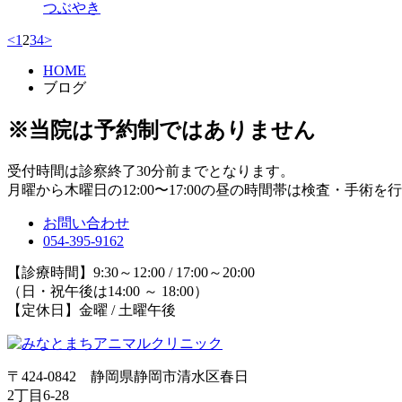
つぶやき
<
1
2
3
4
>
HOME
ブログ
※当院は予約制ではありません
受付時間は診察終了30分前までとなります。
月曜から木曜日の12:00〜17:00の昼の時間帯は検査・手術
お問い合わせ
054-395-9162
【診療時間】9:30～12:00 / 17:00～20:00
（日・祝午後は14:00 ～ 18:00）
【定休日】金曜 / 土曜午後
〒424-0842 静岡県静岡市清水区春日
2丁目6-28