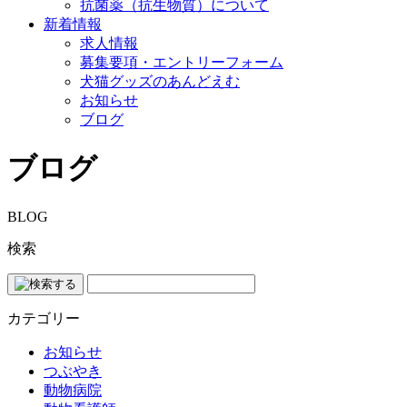
抗菌薬（抗生物質）について
新着情報
求人情報
募集要項・エントリーフォーム
犬猫グッズのあんどえむ
お知らせ
ブログ
ブログ
BLOG
検索
カテゴリー
お知らせ
つぶやき
動物病院