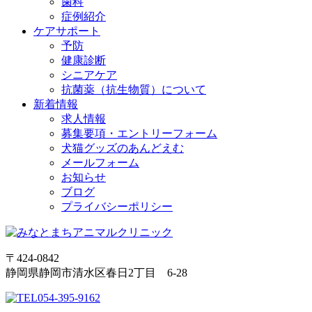
歯科
症例紹介
ケアサポート
予防
健康診断
シニアケア
抗菌薬（抗生物質）について
新着情報
求人情報
募集要項・エントリーフォーム
犬猫グッズのあんどえむ
メールフォーム
お知らせ
ブログ
プライバシーポリシー
〒424-0842
静岡県静岡市清水区春日2丁目 6-28
054-395-9162