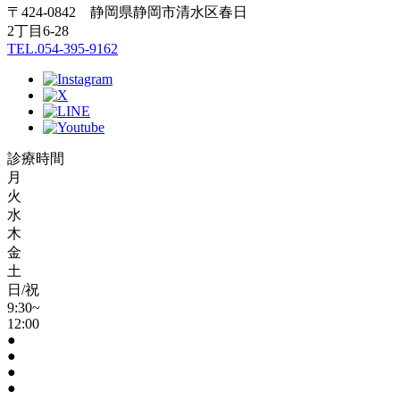
〒424-0842 静岡県静岡市清水区春日
2丁目6-28
TEL.054-395-9162
診療時間
月
火
水
木
金
土
日/祝
9:30~
12:00
●
●
●
●