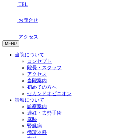
TEL
お問合せ
アクセス
MENU
当院について
コンセプト
院長・スタッフ
アクセス
当院案内
初めての方へ
セカンドオピニオン
診察について
診察案内
避妊・去勢手術
麻酔
腎臓病
循環器科