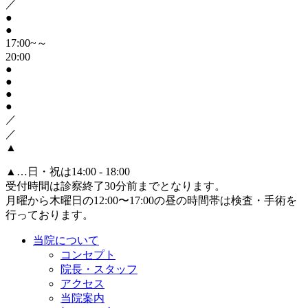
／
●
●
17:00~～
20:00
●
●
●
●
／
／
▲
▲
…日・祝は14:00 - 18:00
受付時間は診察終了30分前までとなります。
月曜から木曜日の12:00〜17:00の昼の時間帯は検査・手術を
行っております。
当院について
コンセプト
院長・スタッフ
アクセス
当院案内