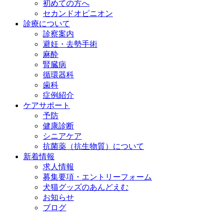
初めての方へ
セカンドオピニオン
診療について
診察案内
避妊・去勢手術
麻酔
腎臓病
循環器科
歯科
症例紹介
ケアサポート
予防
健康診断
シニアケア
抗菌薬（抗生物質）について
新着情報
求人情報
募集要項・エントリーフォーム
犬猫グッズのあんどえむ
お知らせ
ブログ