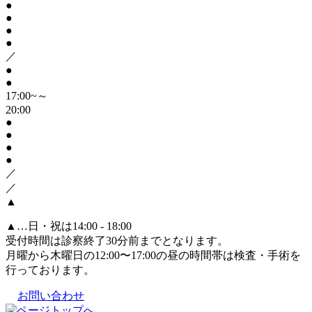
●
●
●
●
／
●
●
17:00~～
20:00
●
●
●
●
／
／
▲
▲
…日・祝は14:00 - 18:00
受付時間は診察終了30分前までとなります。
月曜から木曜日の12:00〜17:00の昼の時間帯は検査・手術を
行っております。
お問い合わせ