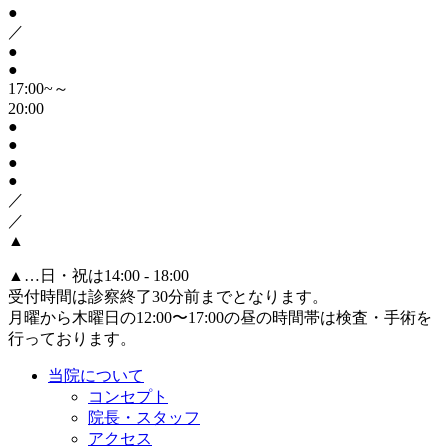
●
／
●
●
17:00~～
20:00
●
●
●
●
／
／
▲
▲
…日・祝は14:00 - 18:00
受付時間は診察終了30分前までとなります。
月曜から木曜日の12:00〜17:00の昼の時間帯は検査・手術を
行っております。
当院について
コンセプト
院長・スタッフ
アクセス