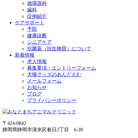
循環器科
歯科
症例紹介
ケアサポート
予防
健康診断
シニアケア
抗菌薬（抗生物質）について
新着情報
求人情報
募集要項・エントリーフォーム
犬猫グッズのあんどえむ
メールフォーム
お知らせ
ブログ
プライバシーポリシー
〒424-0842
静岡県静岡市清水区春日2丁目 6-28