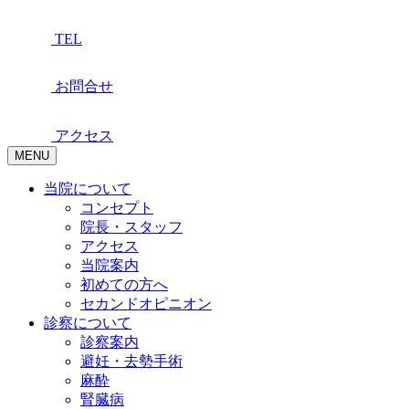
TEL
お問合せ
アクセス
MENU
当院について
コンセプト
院長・スタッフ
アクセス
当院案内
初めての方へ
セカンドオピニオン
診察について
診察案内
避妊・去勢手術
麻酔
腎臓病