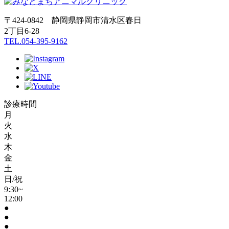
〒424-0842 静岡県静岡市清水区春日
2丁目6-28
TEL.054-395-9162
診療時間
月
火
水
木
金
土
日/祝
9:30~
12:00
●
●
●