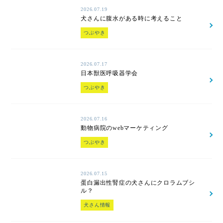
2026.07.19
犬さんに腹水がある時に考えること
つぶやき
2026.07.17
日本獣医呼吸器学会
つぶやき
2026.07.16
動物病院のwebマーケティング
つぶやき
2026.07.15
蛋白漏出性腎症の犬さんにクロラムブシ
ル？
犬さん情報