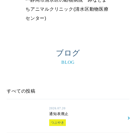
ブログ
BLOG
すべての投稿
2026.07.20
通知表廃止
つぶやき