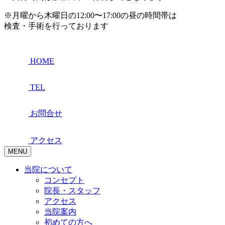
※月曜から木曜日の12:00〜17:00の昼の時間帯は
検査・手術を行っております
HOME
TEL
お問合せ
アクセス
MENU
当院について
コンセプト
院長・スタッフ
アクセス
当院案内
初めての方へ