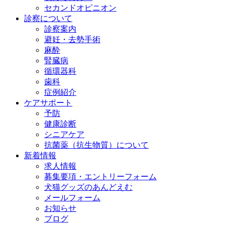
セカンドオピニオン
診察について
診察案内
避妊・去勢手術
麻酔
腎臓病
循環器科
歯科
症例紹介
ケアサポート
予防
健康診断
シニアケア
抗菌薬（抗生物質）について
新着情報
求人情報
募集要項・エントリーフォーム
犬猫グッズのあんどえむ
メールフォーム
お知らせ
ブログ