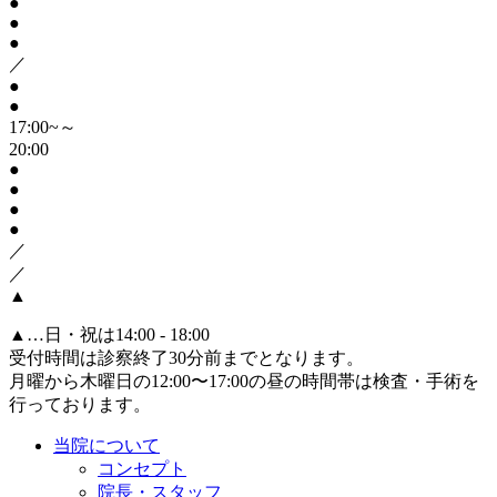
●
●
●
／
●
●
17:00~～
20:00
●
●
●
●
／
／
▲
▲
…日・祝は14:00 - 18:00
受付時間は診察終了30分前までとなります。
月曜から木曜日の12:00〜17:00の昼の時間帯は検査・手術を
行っております。
当院について
コンセプト
院長・スタッフ