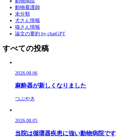
動物病院
動物看護師
未分類
犬さん情報
猫さん情報
論文の要約 by chatGPT
すべての投稿
2026.08.06
麻酔器が新しくなりました
つぶやき
2026.08.05
当院は循環器疾患に強い動物病院です