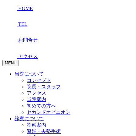
HOME
TEL
お問合せ
アクセス
MENU
当院について
コンセプト
院長・スタッフ
アクセス
当院案内
初めての方へ
セカンドオピニオン
診察について
診察案内
避妊・去勢手術