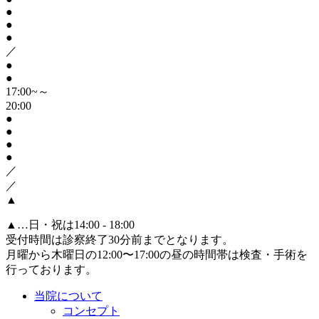
●
●
●
／
●
●
17:00~～
20:00
●
●
●
●
／
／
▲
▲
…日・祝は14:00 - 18:00
受付時間は診察終了30分前までとなります。
月曜から木曜日の12:00〜17:00の昼の時間帯は検査・手術を
行っております。
当院について
コンセプト