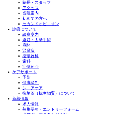
院長・スタッフ
アクセス
当院案内
初めての方へ
セカンドオピニオン
診療について
診察案内
避妊・去勢手術
麻酔
腎臓病
循環器科
歯科
症例紹介
ケアサポート
予防
健康診断
シニアケア
抗菌薬（抗生物質）について
新着情報
求人情報
募集要項・エントリーフォーム