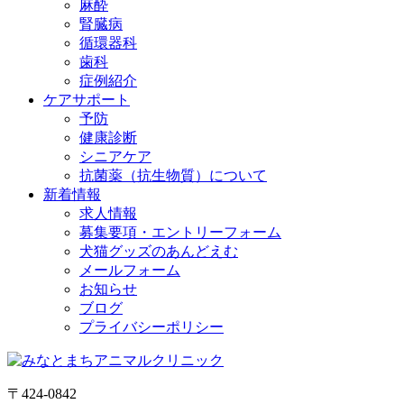
麻酔
腎臓病
循環器科
歯科
症例紹介
ケアサポート
予防
健康診断
シニアケア
抗菌薬（抗生物質）について
新着情報
求人情報
募集要項・エントリーフォーム
犬猫グッズのあんどえむ
メールフォーム
お知らせ
ブログ
プライバシーポリシー
〒424-0842