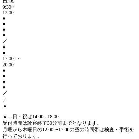
日/祝
9:30~
12:00
●
●
●
●
／
●
●
17:00~～
20:00
●
●
●
●
／
／
▲
▲
…日・祝は14:00 - 18:00
受付時間は診察終了30分前までとなります。
月曜から木曜日の12:00〜17:00の昼の時間帯は検査・手術を
行っております。