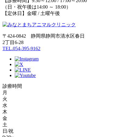
【診療時間】9:30～12:00 / 17:00～20:00
（日・祝午後は14:00 ～ 18:00）
【定休日】金曜 / 土曜午後
〒424-0842 静岡県静岡市清水区春日
2丁目6-28
TEL.054-395-9162
診療時間
月
火
水
木
金
土
日/祝