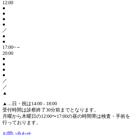
12:00
●
●
●
●
／
●
●
17:00~～
20:00
●
●
●
●
／
／
▲
▲
…日・祝は14:00 - 18:00
受付時間は診察終了30分前までとなります。
月曜から木曜日の12:00〜17:00の昼の時間帯は検査・手術を
行っております。
お問い合わせ