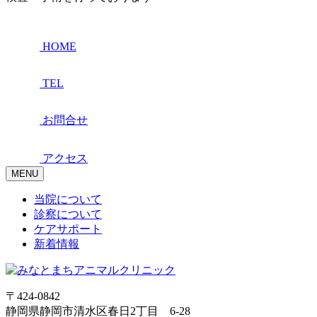
HOME
TEL
お問合せ
アクセス
MENU
当院について
診察について
ケアサポート
新着情報
〒424-0842
静岡県静岡市清水区春日2丁目 6-28