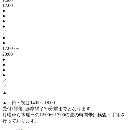
9:30~
12:00
●
●
●
●
／
●
●
17:00~～
20:00
●
●
●
●
／
／
▲
▲
…日・祝は14:00 - 18:00
受付時間は診察終了30分前までとなります。
月曜から木曜日の12:00〜17:00の昼の時間帯は検査・手術を
行っております。