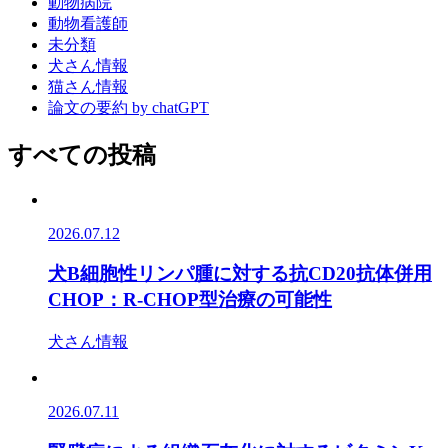
動物病院
動物看護師
未分類
犬さん情報
猫さん情報
論文の要約 by chatGPT
すべての投稿
2026.07.12
犬B細胞性リンパ腫に対する抗CD20抗体併用
CHOP：R-CHOP型治療の可能性
犬さん情報
2026.07.11