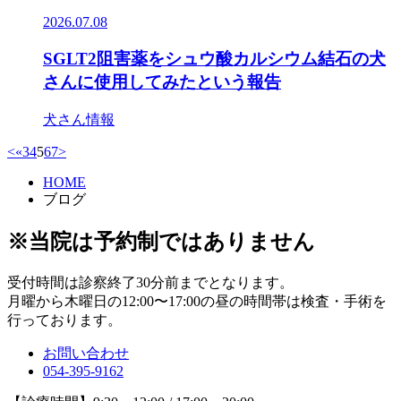
2026.07.08
SGLT2阻害薬をシュウ酸カルシウム結石の犬
さんに使用してみたという報告
犬さん情報
<
«
3
4
5
6
7
>
HOME
ブログ
※当院は予約制ではありません
受付時間は診察終了30分前までとなります。
月曜から木曜日の12:00〜17:00の昼の時間帯は検査・手術を
行っております。
お問い合わせ
054-395-9162