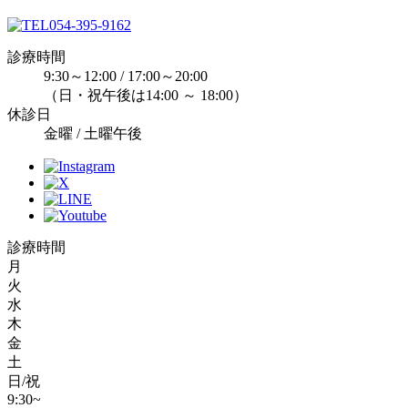
054-395-9162
診療時間
9:30～12:00 / 17:00～20:00
（日・祝午後は14:00 ～ 18:00）
休診日
金曜 / 土曜午後
診療時間
月
火
水
木
金
土
日/祝
9:30~