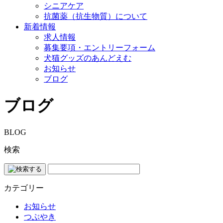
シニアケア
抗菌薬（抗生物質）について
新着情報
求人情報
募集要項・エントリーフォーム
犬猫グッズのあんどえむ
お知らせ
ブログ
ブログ
BLOG
検索
カテゴリー
お知らせ
つぶやき