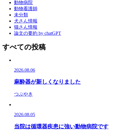
動物病院
動物看護師
未分類
犬さん情報
猫さん情報
論文の要約 by chatGPT
すべての投稿
2026.08.06
麻酔器が新しくなりました
つぶやき
2026.08.05
当院は循環器疾患に強い動物病院です