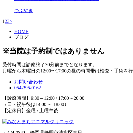
つぶやき
1
2
3
>
HOME
ブログ
※当院は予約制ではありません
受付時間は診察終了30分前までとなります。
月曜から木曜日の12:00〜17:00の昼の時間帯は検査・手術
お問い合わせ
054-395-9162
【診療時間】9:30～12:00 / 17:00～20:00
（日・祝午後は14:00 ～ 18:00）
【定休日】金曜 / 土曜午後
〒424-0842 静岡県静岡市清水区春日