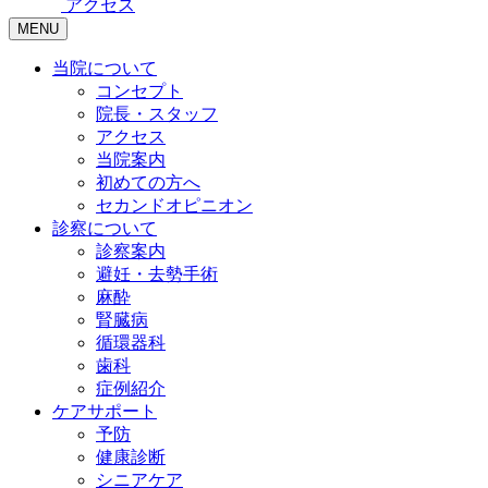
アクセス
MENU
当院について
コンセプト
院長・スタッフ
アクセス
当院案内
初めての方へ
セカンドオピニオン
診察について
診察案内
避妊・去勢手術
麻酔
腎臓病
循環器科
歯科
症例紹介
ケアサポート
予防
健康診断
シニアケア