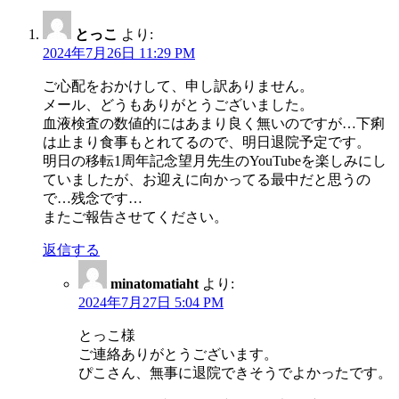
とっこ
より:
2024年7月26日 11:29 PM
ご心配をおかけして、申し訳ありません。
メール、どうもありがとうございました。
血液検査の数値的にはあまり良く無いのですが…下痢
は止まり食事もとれてるので、明日退院予定です。
明日の移転1周年記念望月先生のYouTubeを楽しみにし
ていましたが、お迎えに向かってる最中だと思うの
で…残念です…
またご報告させてください。
返信する
minatomatiaht
より:
2024年7月27日 5:04 PM
とっこ様
ご連絡ありがとうございます。
ぴこさん、無事に退院できそうでよかったです。