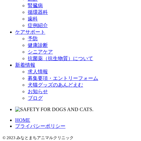
腎臓病
循環器科
歯科
症例紹介
ケアサポート
予防
健康診断
シニアケア
抗菌薬（抗生物質）について
新着情報
求人情報
募集要項・エントリーフォーム
犬猫グッズのあんどえむ
お知らせ
ブログ
HOME
プライバシーポリシー
© 2023 みなとまちアニマルクリニック