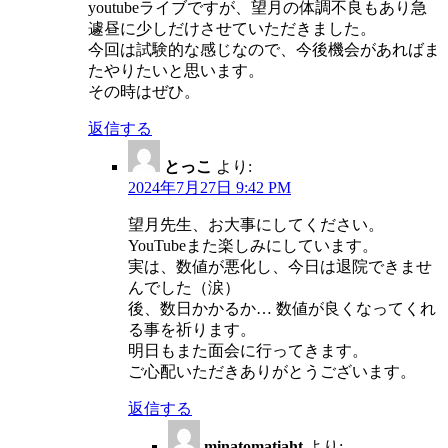
youtubeライブですが、望月の体調不良もあり急
遽昼に少しだけさせていただきました。
今回は試験的な感じなので、今後機会があればま
たやりたいと思います。
その時はぜひ。
返信する
とっこ
より:
2024年7月27日 9:42 PM
望月先生、お大事にしてください。
YouTubeまた楽しみにしています。
実は、数値が悪化し、今日は退院できませ
んでした（涙）
後、数日かかるか… 数値が良くなってくれ
る事を祈ります。
明日もまた面会に行ってきます。
ご心配いただきありがとうございます。
返信する
minatomatiaht
より: