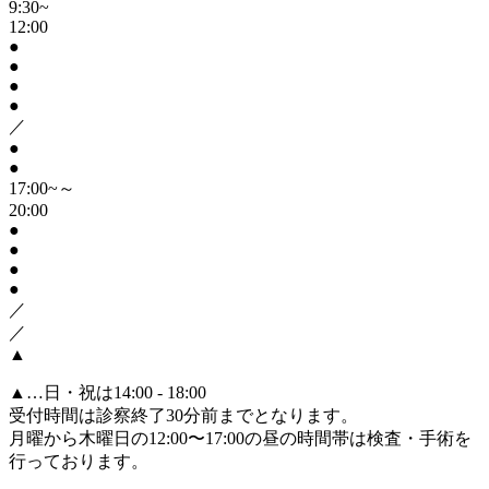
9:30~
12:00
●
●
●
●
／
●
●
17:00~～
20:00
●
●
●
●
／
／
▲
▲
…日・祝は14:00 - 18:00
受付時間は診察終了30分前までとなります。
月曜から木曜日の12:00〜17:00の昼の時間帯は検査・手術を
行っております。