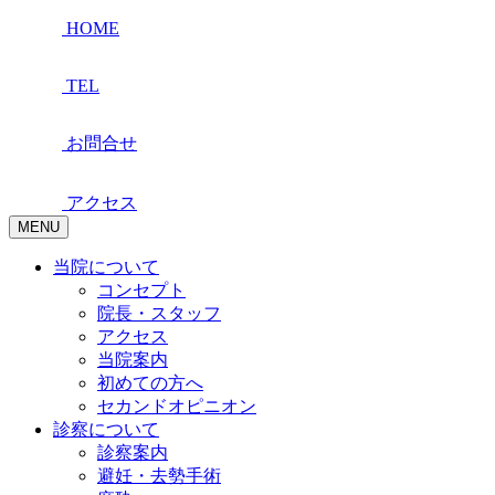
HOME
TEL
お問合せ
アクセス
MENU
当院について
コンセプト
院長・スタッフ
アクセス
当院案内
初めての方へ
セカンドオピニオン
診察について
診察案内
避妊・去勢手術