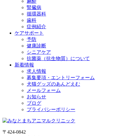
麻酔
腎臓病
循環器科
歯科
症例紹介
ケアサポート
予防
健康診断
シニアケア
抗菌薬（抗生物質）について
新着情報
求人情報
募集要項・エントリーフォーム
犬猫グッズのあんどえむ
メールフォーム
お知らせ
ブログ
プライバシーポリシー
〒424-0842