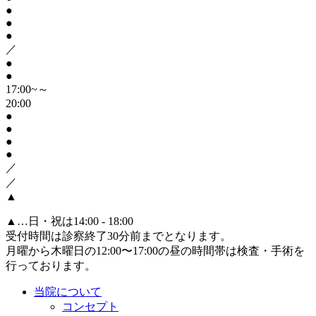
●
●
●
／
●
●
17:00~～
20:00
●
●
●
●
／
／
▲
▲
…日・祝は14:00 - 18:00
受付時間は診察終了30分前までとなります。
月曜から木曜日の12:00〜17:00の昼の時間帯は検査・手術を
行っております。
当院について
コンセプト