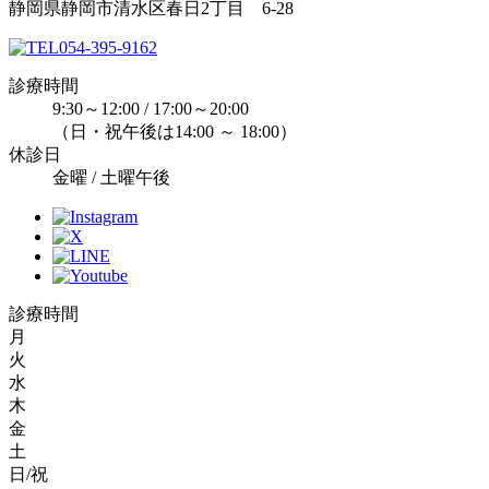
静岡県静岡市清水区春日2丁目 6-28
054-395-9162
診療時間
9:30～12:00 / 17:00～20:00
（日・祝午後は14:00 ～ 18:00）
休診日
金曜 / 土曜午後
診療時間
月
火
水
木
金
土
日/祝