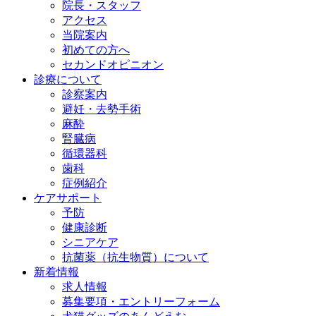
院長・スタッフ
アクセス
当院案内
初めての方へ
セカンドオピニオン
診療について
診察案内
避妊・去勢手術
麻酔
腎臓病
循環器科
歯科
症例紹介
ケアサポート
予防
健康診断
シニアケア
抗菌薬（抗生物質）について
新着情報
求人情報
募集要項・エントリーフォーム