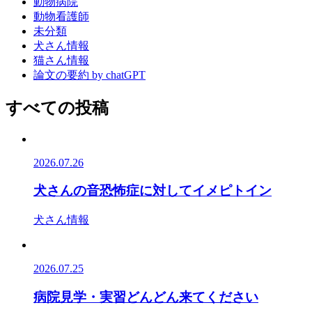
動物病院
動物看護師
未分類
犬さん情報
猫さん情報
論文の要約 by chatGPT
すべての投稿
2026.07.26
犬さんの音恐怖症に対してイメピトイン
犬さん情報
2026.07.25
病院見学・実習どんどん来てください