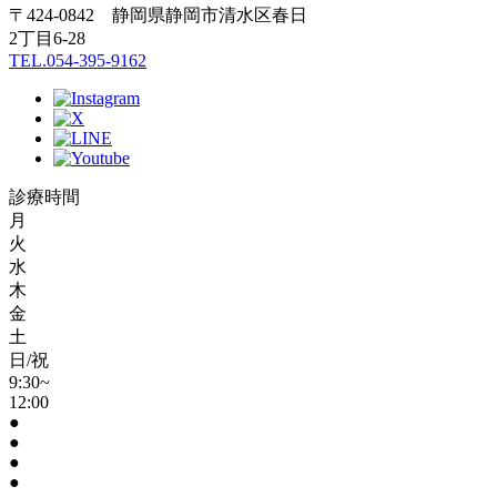
〒424-0842 静岡県静岡市清水区春日
2丁目6-28
TEL.054-395-9162
診療時間
月
火
水
木
金
土
日/祝
9:30~
12:00
●
●
●
●