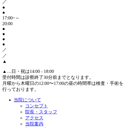
／
●
●
17:00~～
20:00
●
●
●
●
／
／
▲
▲
…日・祝は14:00 - 18:00
受付時間は診察終了30分前までとなります。
月曜から木曜日の12:00〜17:00の昼の時間帯は検査・手術を
行っております。
当院について
コンセプト
院長・スタッフ
アクセス
当院案内