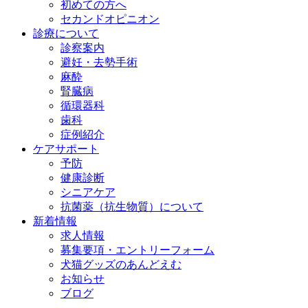
初めての方へ
セカンドオピニオン
診療について
診察案内
避妊・去勢手術
麻酔
腎臓病
循環器科
歯科
症例紹介
ケアサポート
予防
健康診断
シニアケア
抗菌薬（抗生物質）について
新着情報
求人情報
募集要項・エントリーフォーム
犬猫グッズのあんどえむ
お知らせ
ブログ