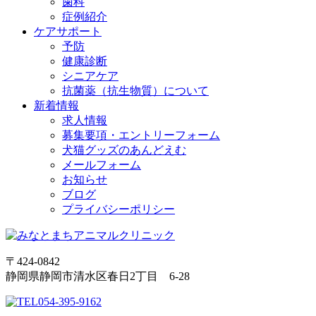
歯科
症例紹介
ケアサポート
予防
健康診断
シニアケア
抗菌薬（抗生物質）について
新着情報
求人情報
募集要項・エントリーフォーム
犬猫グッズのあんどえむ
メールフォーム
お知らせ
ブログ
プライバシーポリシー
〒424-0842
静岡県静岡市清水区春日2丁目 6-28
054-395-9162