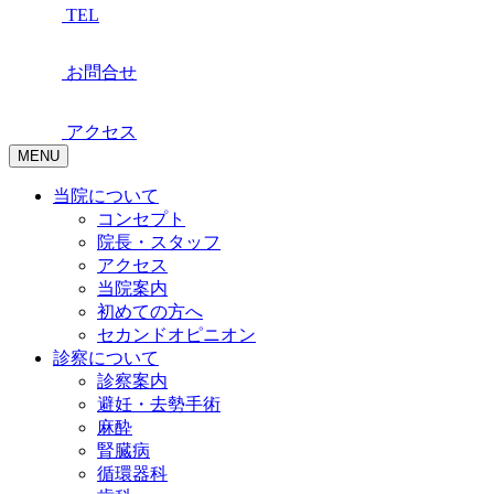
TEL
お問合せ
アクセス
MENU
当院について
コンセプト
院長・スタッフ
アクセス
当院案内
初めての方へ
セカンドオピニオン
診察について
診察案内
避妊・去勢手術
麻酔
腎臓病
循環器科