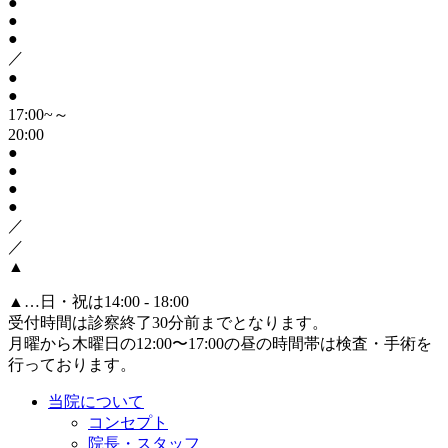
●
●
●
／
●
●
17:00~～
20:00
●
●
●
●
／
／
▲
▲
…日・祝は14:00 - 18:00
受付時間は診察終了30分前までとなります。
月曜から木曜日の12:00〜17:00の昼の時間帯は検査・手術を
行っております。
当院について
コンセプト
院長・スタッフ