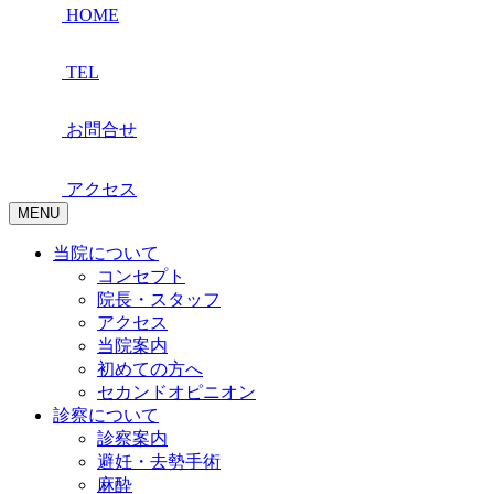
HOME
TEL
お問合せ
アクセス
MENU
当院について
コンセプト
院長・スタッフ
アクセス
当院案内
初めての方へ
セカンドオピニオン
診察について
診察案内
避妊・去勢手術
麻酔