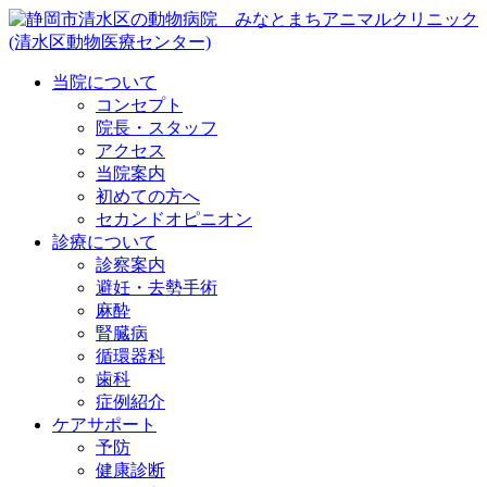
当院について
コンセプト
院長・スタッフ
アクセス
当院案内
初めての方へ
セカンドオピニオン
診療について
診察案内
避妊・去勢手術
麻酔
腎臓病
循環器科
歯科
症例紹介
ケアサポート
予防
健康診断