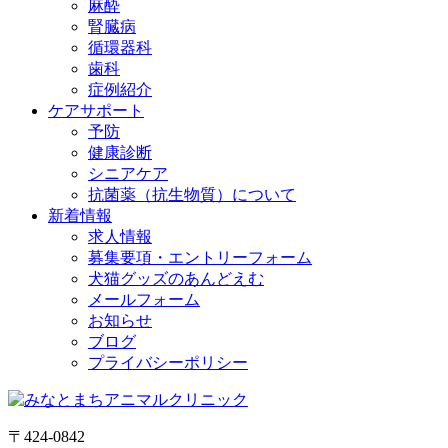
麻酔
腎臓病
循環器科
歯科
症例紹介
ケアサポート
予防
健康診断
シニアケア
抗菌薬（抗生物質）について
新着情報
求人情報
募集要項・エントリーフォーム
犬猫グッズのあんどえむ
メールフォーム
お知らせ
ブログ
プライバシーポリシー
〒424-0842