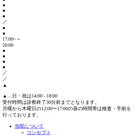
●
●
●
／
●
●
17:00~～
20:00
●
●
●
●
／
／
▲
▲
…日・祝は14:00 - 18:00
受付時間は診察終了30分前までとなります。
月曜から木曜日の12:00〜17:00の昼の時間帯は検査・手術を
行っております。
当院について
コンセプト