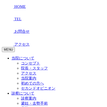
HOME
TEL
お問合せ
アクセス
MENU
当院について
コンセプト
院長・スタッフ
アクセス
当院案内
初めての方へ
セカンドオピニオン
診察について
診察案内
避妊・去勢手術