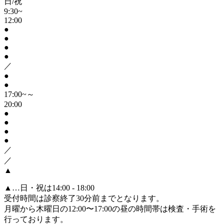
日/祝
9:30~
12:00
●
●
●
●
／
●
●
17:00~～
20:00
●
●
●
●
／
／
▲
▲
…日・祝は14:00 - 18:00
受付時間は診察終了30分前までとなります。
月曜から木曜日の12:00〜17:00の昼の時間帯は検査・手術を
行っております。