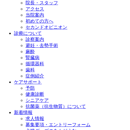
院長・スタッフ
アクセス
当院案内
初めての方へ
セカンドオピニオン
診療について
診察案内
避妊・去勢手術
麻酔
腎臓病
循環器科
歯科
症例紹介
ケアサポート
予防
健康診断
シニアケア
抗菌薬（抗生物質）について
新着情報
求人情報
募集要項・エントリーフォーム