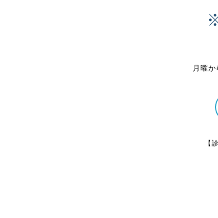
月曜か
【診