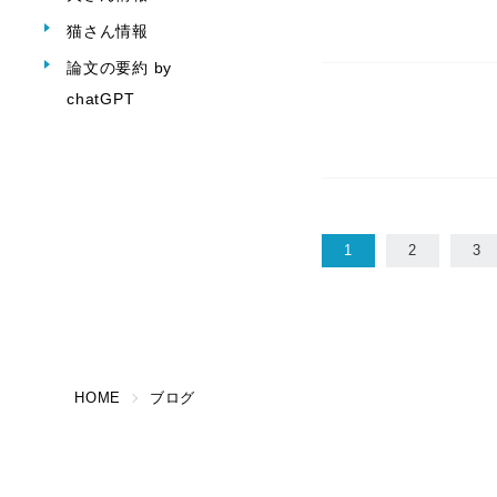
猫さん情報
論文の要約 by
chatGPT
1
2
3
HOME
ブログ