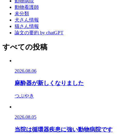
動物病院
動物看護師
未分類
犬さん情報
猫さん情報
論文の要約 by chatGPT
すべての投稿
2026.08.06
麻酔器が新しくなりました
つぶやき
2026.08.05
当院は循環器疾患に強い動物病院です