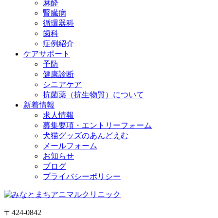
麻酔
腎臓病
循環器科
歯科
症例紹介
ケアサポート
予防
健康診断
シニアケア
抗菌薬（抗生物質）について
新着情報
求人情報
募集要項・エントリーフォーム
犬猫グッズのあんどえむ
メールフォーム
お知らせ
ブログ
プライバシーポリシー
〒424-0842