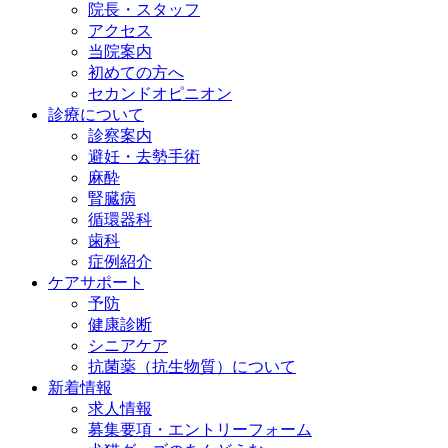
院長・スタッフ
アクセス
当院案内
初めての方へ
セカンドオピニオン
診療について
診察案内
避妊・去勢手術
麻酔
腎臓病
循環器科
歯科
症例紹介
ケアサポート
予防
健康診断
シニアケア
抗菌薬（抗生物質）について
新着情報
求人情報
募集要項・エントリーフォーム