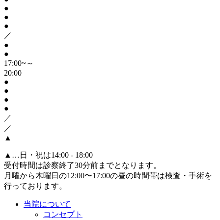
●
●
●
／
●
●
17:00~～
20:00
●
●
●
●
／
／
▲
▲
…日・祝は14:00 - 18:00
受付時間は診察終了30分前までとなります。
月曜から木曜日の12:00〜17:00の昼の時間帯は検査・手術を
行っております。
当院について
コンセプト