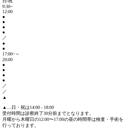
日/祝
9:30~
12:00
●
●
●
●
／
●
●
17:00~～
20:00
●
●
●
●
／
／
▲
▲
…日・祝は14:00 - 18:00
受付時間は診察終了30分前までとなります。
月曜から木曜日の12:00〜17:00の昼の時間帯は検査・手術を
行っております。