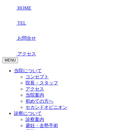
HOME
TEL
お問合せ
アクセス
MENU
当院について
コンセプト
院長・スタッフ
アクセス
当院案内
初めての方へ
セカンドオピニオン
診察について
診察案内
避妊・去勢手術