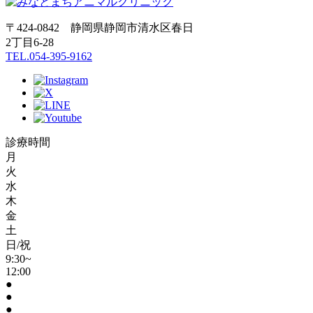
〒424-0842 静岡県静岡市清水区春日
2丁目6-28
TEL.054-395-9162
診療時間
月
火
水
木
金
土
日/祝
9:30~
12:00
●
●
●