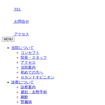
TEL
お問合せ
アクセス
MENU
当院について
コンセプト
院長・スタッフ
アクセス
当院案内
初めての方へ
セカンドオピニオン
診察について
診察案内
避妊・去勢手術
麻酔
腎臓病