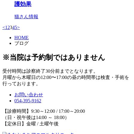
護効果
猫さん情報
<
1
2
3
4
5
>
HOME
ブログ
※当院は予約制ではありません
受付時間は診察終了30分前までとなります。
月曜から木曜日の12:00〜17:00の昼の時間帯は検査・手術を
行っております。
お問い合わせ
054-395-9162
【診療時間】9:30～12:00 / 17:00～20:00
（日・祝午後は14:00 ～ 18:00）
【定休日】金曜 / 土曜午後