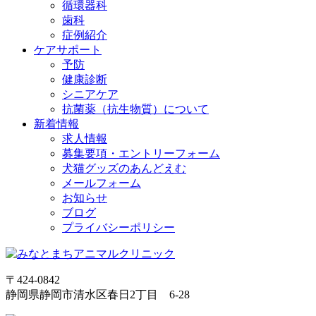
循環器科
歯科
症例紹介
ケアサポート
予防
健康診断
シニアケア
抗菌薬（抗生物質）について
新着情報
求人情報
募集要項・エントリーフォーム
犬猫グッズのあんどえむ
メールフォーム
お知らせ
ブログ
プライバシーポリシー
〒424-0842
静岡県静岡市清水区春日2丁目 6-28