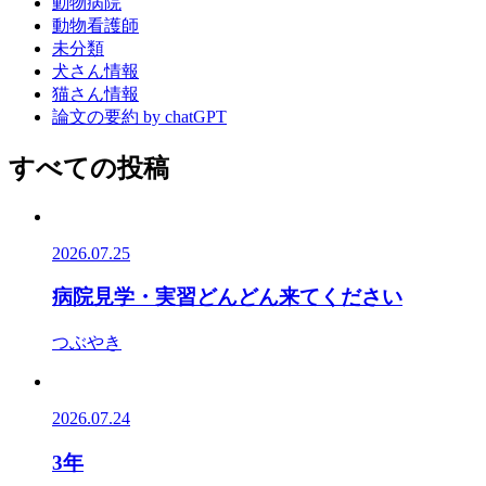
動物病院
動物看護師
未分類
犬さん情報
猫さん情報
論文の要約 by chatGPT
すべての投稿
2026.07.25
病院見学・実習どんどん来てください
つぶやき
2026.07.24
3年