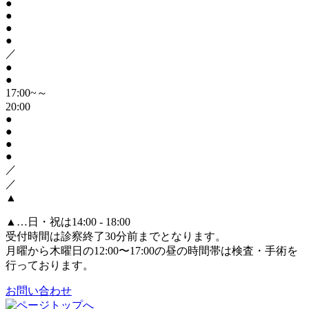
●
●
●
●
／
●
●
17:00~～
20:00
●
●
●
●
／
／
▲
▲
…日・祝は14:00 - 18:00
受付時間は診察終了30分前までとなります。
月曜から木曜日の12:00〜17:00の昼の時間帯は検査・手術を
行っております。
お問い合わせ