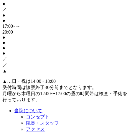
●
／
●
●
17:00~～
20:00
●
●
●
●
／
／
▲
▲
…日・祝は14:00 - 18:00
受付時間は診察終了30分前までとなります。
月曜から木曜日の12:00〜17:00の昼の時間帯は検査・手術を
行っております。
当院について
コンセプト
院長・スタッフ
アクセス