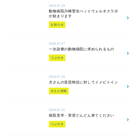
2026.07.29
動物病院川崎菅生ぺットウェルネスラボ
が始まります
お知らせ
2026.07.27
一次診療の動物病院に求められるもの
つぶやき
2026.07.26
犬さんの音恐怖症に対してイメピトイン
犬さん情報
2026.07.25
病院見学・実習どんどん来てください
つぶやき