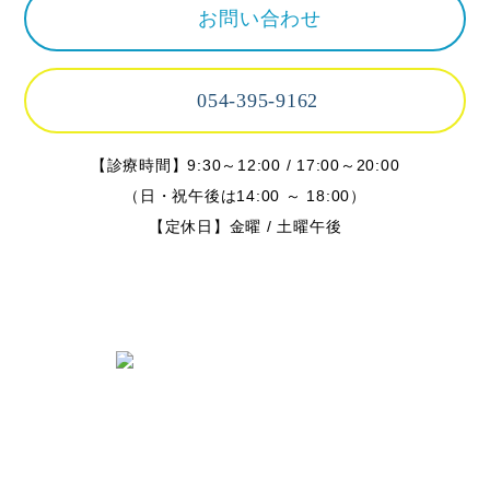
お問い合わせ
054-395-9162
【診療時間】9:30～12:00 / 17:00～20:00
（日・祝午後は14:00 ～ 18:00）
【定休日】金曜 / 土曜午後
〒424-0842 静岡県静岡市清水区春日
2丁目6-28
TEL.054-395-9162