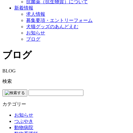
抗菌薬（抗生物質）について
新着情報
求人情報
募集要項・エントリーフォーム
犬猫グッズのあんどえむ
お知らせ
ブログ
ブログ
BLOG
検索
カテゴリー
お知らせ
つぶやき
動物病院