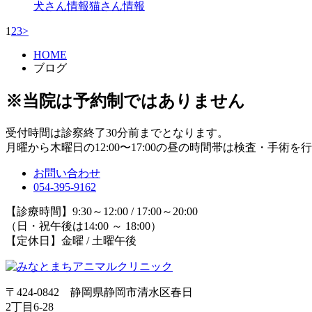
犬さん情報
猫さん情報
1
2
3
>
HOME
ブログ
※当院は予約制ではありません
受付時間は診察終了30分前までとなります。
月曜から木曜日の12:00〜17:00の昼の時間帯は検査・手術
お問い合わせ
054-395-9162
【診療時間】9:30～12:00 / 17:00～20:00
（日・祝午後は14:00 ～ 18:00）
【定休日】金曜 / 土曜午後
〒424-0842 静岡県静岡市清水区春日
2丁目6-28