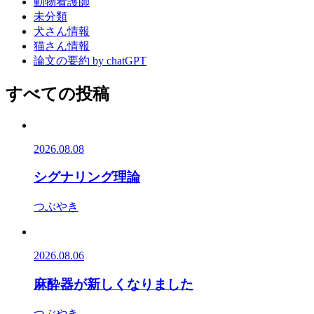
動物看護師
未分類
犬さん情報
猫さん情報
論文の要約 by chatGPT
すべての投稿
2026.08.08
シグナリング理論
つぶやき
2026.08.06
麻酔器が新しくなりました
つぶやき