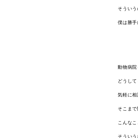
そういう
僕は勝手
動物病院
どうして
気軽に相
そこまで
こんなこ
そういう