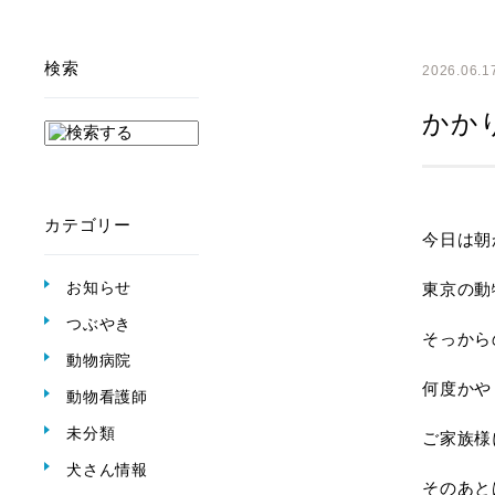
検索
2026.06.1
かか
カテゴリー
今日は朝
お知らせ
東京の動
つぶやき
そっから
動物病院
何度かや
動物看護師
未分類
ご家族様
犬さん情報
そのあと