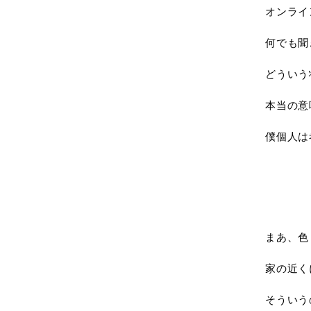
オンライ
何でも聞
どういう
本当の意
僕個人は
まあ、色
家の近く
そういう