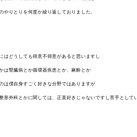
のやりとりを何度か繰り返しておりました。
にはどうしても得意不得意があると思いますし
かは腎臓病とか循環器疾患とか、麻酔とか
のは僕自身すごく好きな分野ではありますが
整形外科とかに関しては、正直好きじゃないですし苦手として