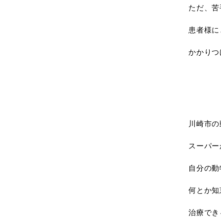
ただ、苦
患者様に
かかりつ
川崎市の
スーパー
自分の動
何とか知
治療でき