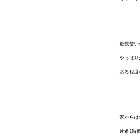
複数使い
やっぱり
ある程度
家からは
片道1時