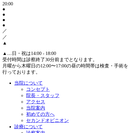
20:00
●
●
●
●
／
／
▲
▲
…日・祝は14:00 - 18:00
受付時間は診察終了30分前までとなります。
月曜から木曜日の12:00〜17:00の昼の時間帯は検査・手術を
行っております。
当院について
コンセプト
院長・スタッフ
アクセス
当院案内
初めての方へ
セカンドオピニオン
診療について
診察案内