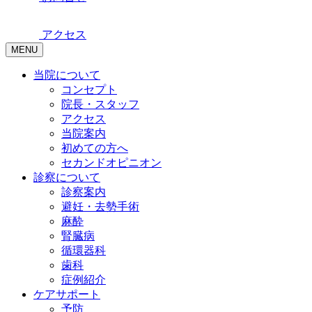
アクセス
MENU
当院について
コンセプト
院長・スタッフ
アクセス
当院案内
初めての方へ
セカンドオピニオン
診察について
診察案内
避妊・去勢手術
麻酔
腎臓病
循環器科
歯科
症例紹介
ケアサポート
予防