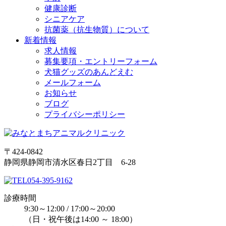
健康診断
シニアケア
抗菌薬（抗生物質）について
新着情報
求人情報
募集要項・エントリーフォーム
犬猫グッズのあんどえむ
メールフォーム
お知らせ
ブログ
プライバシーポリシー
〒424-0842
静岡県静岡市清水区春日2丁目 6-28
054-395-9162
診療時間
9:30～12:00 / 17:00～20:00
（日・祝午後は14:00 ～ 18:00）