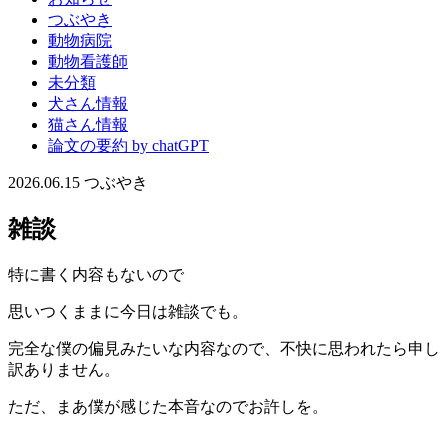
つぶやき
動物病院
動物看護師
未分類
犬さん情報
猫さん情報
論文の要約 by chatGPT
2026.06.15
つぶやき
雑談
特に書く内容もないので
思いつくままに今日は雑談でも。
完全な僕の偏見みたいな内容なので、不快に思われたら申し
訳ありません。
ただ、まあ僕が感じた本音なのでお許しを。