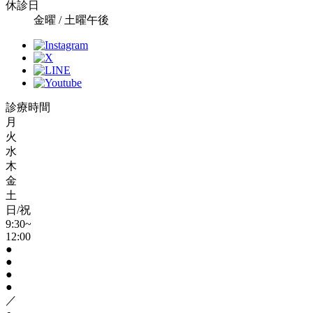
休診日
金曜 / 土曜午後
診療時間
月
火
水
木
金
土
日/祝
9:30~
12:00
●
●
●
●
／