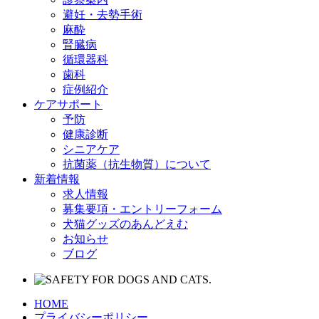
避妊・去勢手術
麻酔
腎臓病
循環器科
歯科
症例紹介
ケアサポート
予防
健康診断
シニアケア
抗菌薬（抗生物質）について
新着情報
求人情報
募集要項・エントリーフォーム
犬猫グッズのあんどえむ
お知らせ
ブログ
HOME
プライバシーポリシー