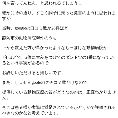
何を言ってんねん、と思われるでしょうし
確かにその通り、すごく調子に乗った発言のように思われま
すが
当時、googleの口コミ数が28件ほど
静岡市の動物病院66件のうち
下から数えた方が早かったようなちっぽけな動物病院が
7年ほどで、2位に大差をつけてのダントツの1番になってい
るという事実があるので
お許しいただけると嬉しいです。
まあ、しょせんgooleのクチコミ数だけなので
提供している動物医療の質がどうなのかは、正直わかりませ
ん。
そこは患者様が実際に満足されているかどうかで評価される
べきなのかなと考えています。