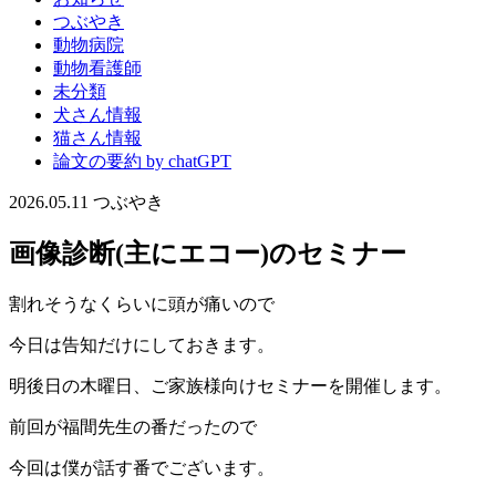
つぶやき
動物病院
動物看護師
未分類
犬さん情報
猫さん情報
論文の要約 by chatGPT
2026.05.11
つぶやき
画像診断(主にエコー)のセミナー
割れそうなくらいに頭が痛いので
今日は告知だけにしておきます。
明後日の木曜日、ご家族様向けセミナーを開催します。
前回が福間先生の番だったので
今回は僕が話す番でございます。