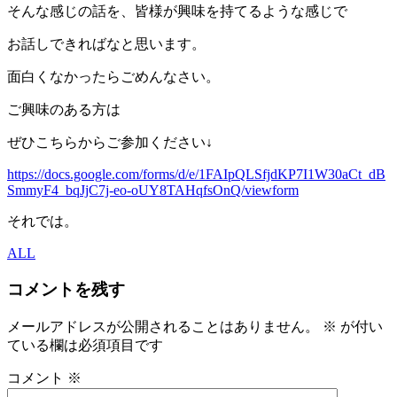
そんな感じの話を、皆様が興味を持てるような感じで
お話しできればなと思います。
面白くなかったらごめんなさい。
ご興味のある方は
ぜひこちらからご参加ください↓
https://docs.google.com/forms/d/e/1FAIpQLSfjdKP7I1W30aCt_dB
SmmyF4_bqJjC7j-eo-oUY8TAHqfsOnQ/viewform
それでは。
ALL
コメントを残す
メールアドレスが公開されることはありません。
※
が付い
ている欄は必須項目です
コメント
※