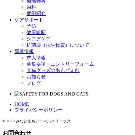
循環器科
歯科
症例紹介
ケアサポート
予防
健康診断
シニアケア
抗菌薬（抗生物質）について
新着情報
求人情報
募集要項・エントリーフォーム
犬猫グッズのあんどえむ
お知らせ
ブログ
HOME
プライバシーポリシー
© 2023 みなとまちアニマルクリニック
お問合わせ