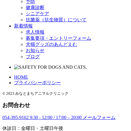
予防
健康診断
シニアケア
抗菌薬（抗生物質）について
新着情報
求人情報
募集要項・エントリーフォーム
犬猫グッズのあんどえむ
お知らせ
ブログ
HOME
プライバシーポリシー
© 2023 みなとまちアニマルクリニック
お問合わせ
054-395-9162
9:30 - 12:00 / 17:00 – 20:00
メールフォーム
休診日：金曜日・土曜日午後