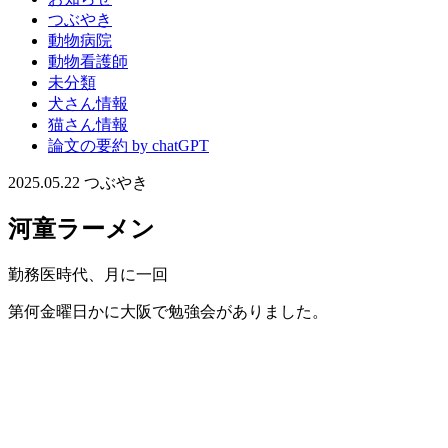
つぶやき
動物病院
動物看護師
未分類
犬さん情報
猫さん情報
論文の要約 by chatGPT
2025.05.22
つぶやき
河童ラーメン
勤務医時代、月に一回
第何金曜日かに大阪で勉強会がありました。