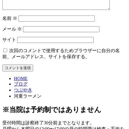
名前
※
メール
※
サイト
次回のコメントで使用するためブラウザーに自分の名
前、メールアドレス、サイトを保存する。
HOME
ブログ
つぶやき
河童ラーメン
※当院は予約制ではありません
受付時間は診察終了30分前までとなります。
月曜から木曜日の12:00〜17:00の昼の時間帯は検査・手術を