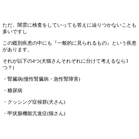
ただ、闇雲に検査をしていっても答えに辿りつかないことも
多いですし
この鑑別疾患の中にも『一般的に見られるもの』という疾患
があります。
それが以下の4つ(犬猫さんそれぞれに分けて考えるなら3
つ？)
・腎臓病(慢性腎臓病・急性腎障害)
・糖尿病
・クッシング症候群(犬さん)
・甲状腺機能亢進症(猫さん)