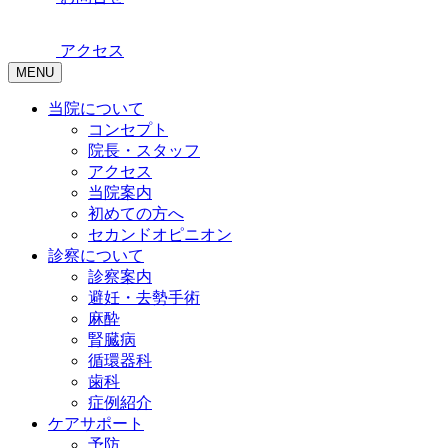
アクセス
MENU
当院について
コンセプト
院長・スタッフ
アクセス
当院案内
初めての方へ
セカンドオピニオン
診察について
診察案内
避妊・去勢手術
麻酔
腎臓病
循環器科
歯科
症例紹介
ケアサポート
予防