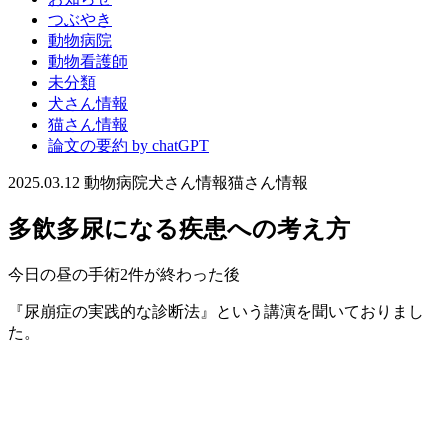
つぶやき
動物病院
動物看護師
未分類
犬さん情報
猫さん情報
論文の要約 by chatGPT
2025.03.12
動物病院
犬さん情報
猫さん情報
多飲多尿になる疾患への考え方
今日の昼の手術2件が終わった後
『尿崩症の実践的な診断法』という講演を聞いておりまし
た。