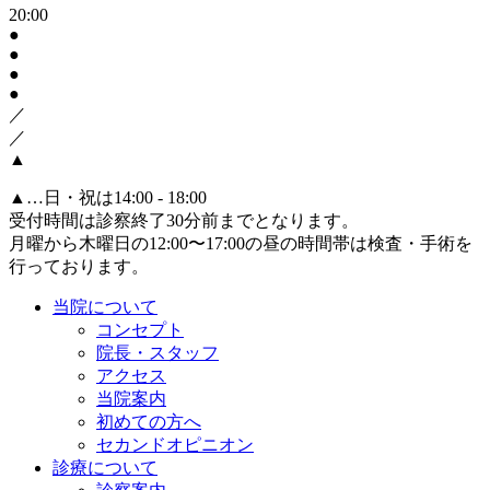
20:00
●
●
●
●
／
／
▲
▲
…日・祝は14:00 - 18:00
受付時間は診察終了30分前までとなります。
月曜から木曜日の12:00〜17:00の昼の時間帯は検査・手術を
行っております。
当院について
コンセプト
院長・スタッフ
アクセス
当院案内
初めての方へ
セカンドオピニオン
診療について