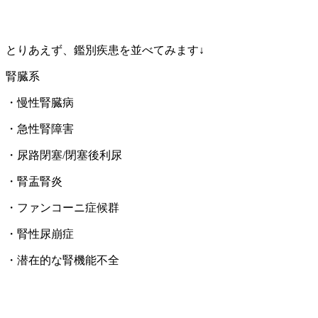
とりあえず、鑑別疾患を並べてみます↓
腎臓系
・慢性腎臓病
・急性腎障害
・尿路閉塞/閉塞後利尿
・腎盂腎炎
・ファンコーニ症候群
・腎性尿崩症
・潜在的な腎機能不全