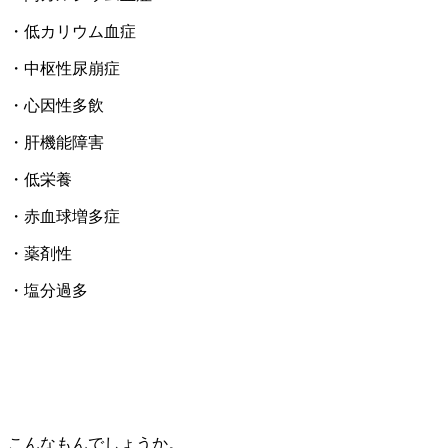
・低カリウム血症
・中枢性尿崩症
・心因性多飲
・肝機能障害
・低栄養
・赤血球増多症
・薬剤性
・塩分過多
こんなもんでしょうか。