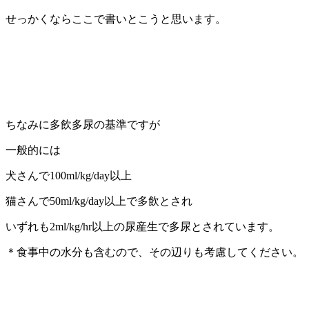
せっかくならここで書いとこうと思います。
ちなみに多飲多尿の基準ですが
一般的には
犬さんで100ml/kg/day以上
猫さんで50ml/kg/day以上で多飲とされ
いずれも2ml/kg/hr以上の尿産生で多尿とされています。
＊食事中の水分も含むので、その辺りも考慮してください。