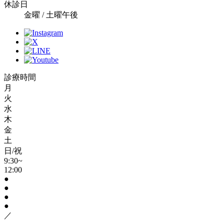
休診日
金曜 / 土曜午後
診療時間
月
火
水
木
金
土
日/祝
9:30~
12:00
●
●
●
●
／