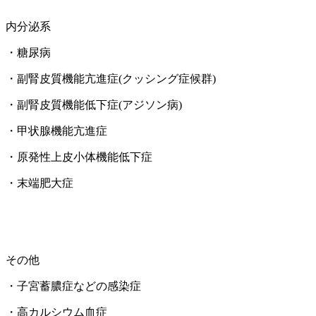
内分泌系
・糖尿病
・副腎皮質機能亢進症(クッシング症候群)
・副腎皮質機能低下症(アジソン病)
・甲状腺機能亢進症
・原発性上皮小体機能低下症
・末端肥大症
その他
・子宮蓄膿症などの感染症
・高カルシウム血症