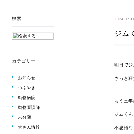
検索
2024.07.1
ジム
カテゴリー
明日でジ
お知らせ
さっき狂
つぶやき
動物病院
もう三年
動物看護師
ジムくん
未分類
犬さん情報
不思議な