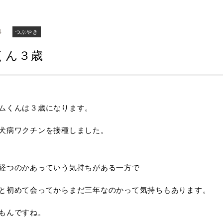
4
つぶやき
くん３歳
ムくんは３歳になります。
犬病ワクチンを接種しました。
経つのかあっていう気持ちがある一方で
と初めて会ってからまだ三年なのかって気持ちもあります。
もんですね。