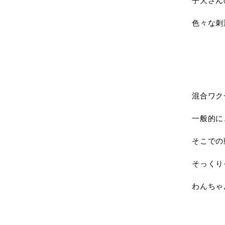
子犬さん
色々な刺
混合ワク
一般的に
そこでの
そっくり
わんちゃ