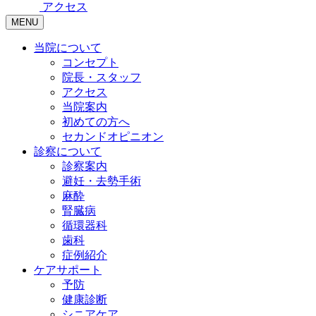
アクセス
MENU
当院について
コンセプト
院長・スタッフ
アクセス
当院案内
初めての方へ
セカンドオピニオン
診察について
診察案内
避妊・去勢手術
麻酔
腎臓病
循環器科
歯科
症例紹介
ケアサポート
予防
健康診断
シニアケア