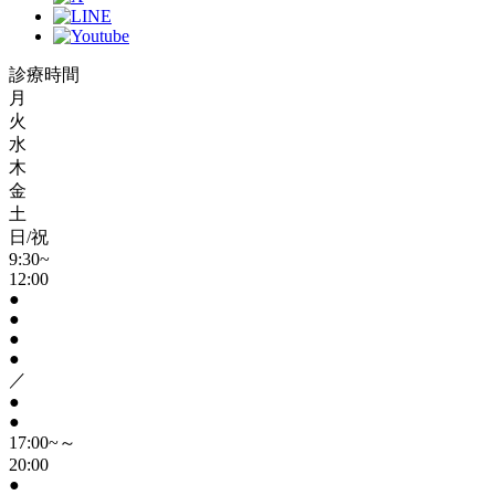
診療時間
月
火
水
木
金
土
日/祝
9:30~
12:00
●
●
●
●
／
●
●
17:00~～
20:00
●