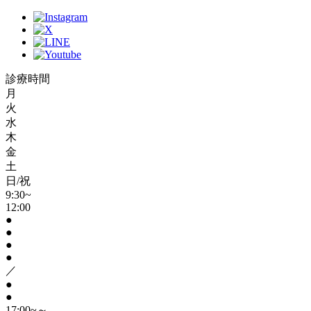
診療時間
月
火
水
木
金
土
日/祝
9:30~
12:00
●
●
●
●
／
●
●
17:00~～