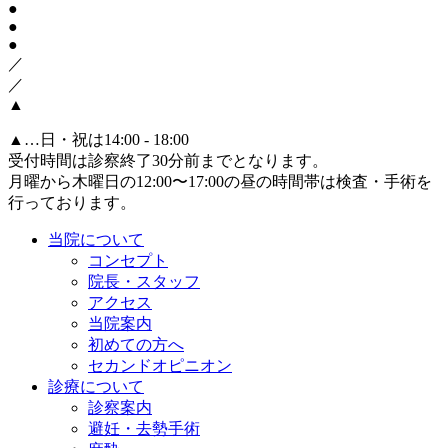
●
●
●
／
／
▲
▲
…日・祝は14:00 - 18:00
受付時間は診察終了30分前までとなります。
月曜から木曜日の12:00〜17:00の昼の時間帯は検査・手術を
行っております。
当院について
コンセプト
院長・スタッフ
アクセス
当院案内
初めての方へ
セカンドオピニオン
診療について
診察案内
避妊・去勢手術