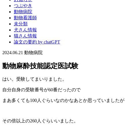
つぶやき
動物病院
動物看護師
未分類
犬さん情報
猫さん情報
論文の要約 by chatGPT
2024.06.21
動物病院
動物麻酔技能認定医試験
はい。受験してまいりました。
自分自身の受験番号が60番だったので
まあ多くても100人ぐらいなのかなあとか思っていましたが
その倍以上の260人ぐらいいました。