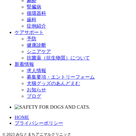
麻酔
腎臓病
循環器科
歯科
症例紹介
ケアサポート
予防
健康診断
シニアケア
抗菌薬（抗生物質）について
新着情報
求人情報
募集要項・エントリーフォーム
犬猫グッズのあんどえむ
お知らせ
ブログ
HOME
プライバシーポリシー
© 2023 みなとまちアニマルクリニック