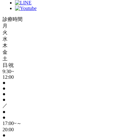
診療時間
月
火
水
木
金
土
日/祝
9:30~
12:00
●
●
●
●
／
●
●
17:00~～
20:00
●