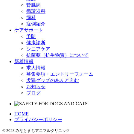
腎臓病
循環器科
歯科
症例紹介
ケアサポート
予防
健康診断
シニアケア
抗菌薬（抗生物質）について
新着情報
求人情報
募集要項・エントリーフォーム
犬猫グッズのあんどえむ
お知らせ
ブログ
HOME
プライバシーポリシー
© 2023 みなとまちアニマルクリニック