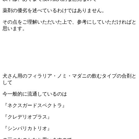
薬剤の優劣を述べているわけではありません。
その点をご理解いただいた上で、参考にしていただければと
思います。
犬さん用のフィラリア・ノミ・マダニの飲むタイプの合剤と
して
今一般的に流通しているのは
『ネクスガードスペクトラ』
『クレデリオプラス』
『シンパリカトリオ』