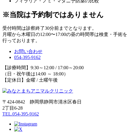
フィラリア・ノミ・マダニ予防薬の比較
※当院は予約制ではありません
受付時間は診察終了30分前までとなります。
月曜から木曜日の12:00〜17:00の昼の時間帯は検査・手術を
行っております。
お問い合わせ
054-395-9162
【診療時間】9:30～12:00 / 17:00～20:00
（日・祝午後は14:00 ～ 18:00）
【定休日】金曜 / 土曜午後
〒424-0842 静岡県静岡市清水区春日
2丁目6-28
TEL.054-395-9162