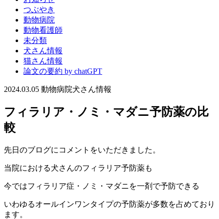
つぶやき
動物病院
動物看護師
未分類
犬さん情報
猫さん情報
論文の要約 by chatGPT
2024.03.05
動物病院
犬さん情報
フィラリア・ノミ・マダニ予防薬の比
較
先日のブログにコメントをいただきました。
当院における犬さんのフィラリア予防薬も
今ではフィラリア症・ノミ・マダニを一剤で予防できる
いわゆるオールインワンタイプの予防薬が多数を占めており
ます。