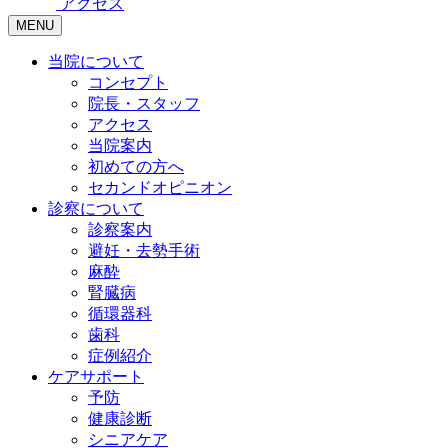
アクセス
MENU
当院について
コンセプト
院長・スタッフ
アクセス
当院案内
初めての方へ
セカンドオピニオン
診察について
診察案内
避妊・去勢手術
麻酔
腎臓病
循環器科
歯科
症例紹介
ケアサポート
予防
健康診断
シニアケア