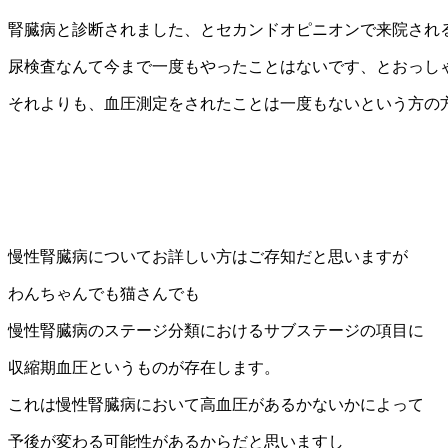
腎臓病と診断されました、とセカンドオピニオンで来院され
尿検査なんて今まで一度もやったことはないです、とおっし
それよりも、血圧測定をされたことは一度もないという方の
慢性腎臓病についてお詳しい方はご存知だと思いますが
わんちゃんでも猫さんでも
慢性腎臓病のステージ分類におけるサブステージの項目に
収縮期血圧というものが存在します。
これは慢性腎臓病において高血圧があるかないかによって
予後が変わる可能性があるからだと思いますし