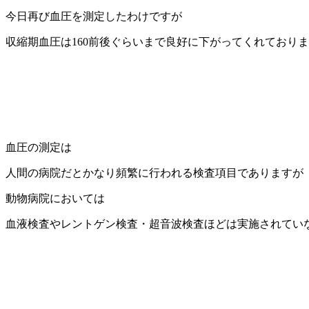
今日再び血圧を測定したわけですが
収縮期血圧は160前後ぐらいまで良好に下がってくれており
血圧の測定は
人間の病院だとかなり頻繁に行われる検査項目でありますが
動物病院においては
血液検査やレントゲン検査・超音波検査ほどは実施されてい