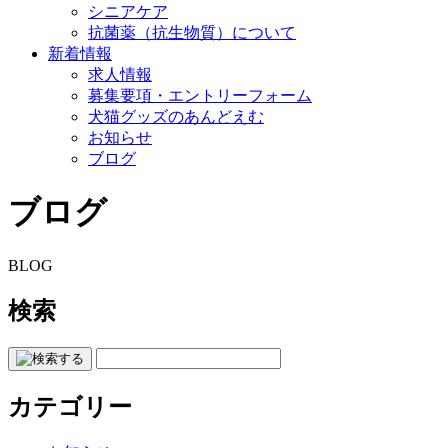
シニアケア
抗菌薬（抗生物質）について
新着情報
求人情報
募集要項・エントリーフォーム
犬猫グッズのあんどえむ
お知らせ
ブログ
ブログ
BLOG
検索
カテゴリー