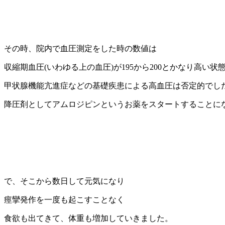
その時、院内で血圧測定をした時の数値は
収縮期血圧(いわゆる上の血圧)が195から200とかなり高い状
甲状腺機能亢進症などの基礎疾患による高血圧は否定的でし
降圧剤としてアムロジピンというお薬をスタートすることに
で、そこから数日して元気になり
痙攣発作を一度も起こすことなく
食欲も出てきて、体重も増加していきました。