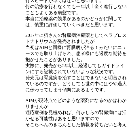
行スピードが早くはないと思います。
何の治療を行わなくても一年以上全く進行しない
こともよくある病態です。
本当に治療薬の効果があるのかどうかに関して
は、慎重に評価していくべきだと思います。
2017年に猫さんの腎臓病治療薬としてベラプロス
トナトリウムが発売されましたが
当初はAIMと同様に腎臓病が治る！みたいにニュ
ースでも取り上げられ、患者様にも過度な期待を
抱かせたことがありました。
実際に、発売から5年以上経過してもガイドライ
ンにすら記載されていないような状況です。
発売元は腎臓病を治すことはできないと明言され
ているのですが、どうしても世の中にはやや過大
に伝わってしまう傾向にあるようです。
AIMが現時点でどのような薬剤になるのかはわか
りませんが
適応症例を見極めれば、何かしらの腎臓病には活
かせる可能性はあると思いますので
そこらへんのきちんとした情報を待ちたいと考え