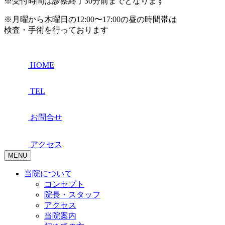
※受付時間は診察終了30分前までとなります
※月曜から木曜日の12:00〜17:00の昼の時間帯は
検査・手術を行っております
HOME
TEL
お問合せ
アクセス
MENU
当院について
コンセプト
院長・スタッフ
アクセス
当院案内