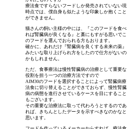
療法食ですらないフードしか発売されていない現
時点では、僕自身も似たような印象しか抱くこと
ができません。
猫さんの飼い主様の中には、『このフードを食べ
れば腎臓病が良くなる』と藁にもすがる思いでこ
のフードを選んでおられる方もおります。
確かに、あれだけ『腎臓病を良くする未来の薬』
みたいな取り上げられ方をしたので仕方がないの
かもしれません。
ただ、食事療法は慢性腎臓病の治療として重要な
役割を担う一つの治療方法ですので
AIM30のフードを選択することによって腎臓病療
法食に切り替えることができておらず、慢性腎臓
病の病態を進行させているケースを目にすること
もございます。
その重要な治療法に取って代わろうとするのであ
れば、きちんとしたデータを示すべきなのかなと
思います。
フードを作っているメーカーからすれば、療法食