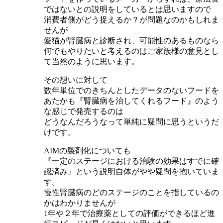
ではないとの説明をしているとは思いますので
消費者側がどう捉えるか？が問題なのかもしれま
せんが
愛猫が腎臓病と診断され、可能性のあるものなら
何でもやりたいと考えるのはご家族様の意見とし
て当然のように思います。
その想いに対して
数年単位でのきちんとしたデータのないフードを
あたかも『腎臓病を治してくれるフード』のよう
な感じで発売するのは
どうなんだろうなって単純に疑問に思うというだ
けです。
AIMの製剤化についても
『一定のステージにおける治験の効果はすでに確
認済み』という説明自体がやや疑問を抱いていま
す。
慢性腎臓病のどのステージのことを指しているの
かはわかりませんが
1年や２年で治療薬としての評価ができるほど進