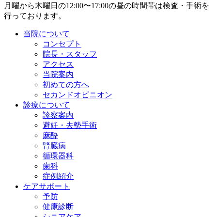
月曜から木曜日の12:00〜17:00の昼の時間帯は検査・手術を
行っております。
当院について
コンセプト
院長・スタッフ
アクセス
当院案内
初めての方へ
セカンドオピニオン
診療について
診察案内
避妊・去勢手術
麻酔
腎臓病
循環器科
歯科
症例紹介
ケアサポート
予防
健康診断
シニアケア