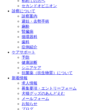
初めての方へ
セカンドオピニオン
診察について
診察案内
避妊・去勢手術
麻酔
腎臓病
循環器科
歯科
症例紹介
ケアサポート
予防
健康診断
シニアケア
抗菌薬（抗生物質）について
新着情報
求人情報
募集要項・エントリーフォーム
犬猫グッズのあんどえむ
メールフォーム
お知らせ
ブログ