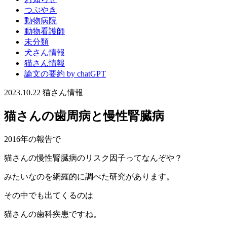
つぶやき
動物病院
動物看護師
未分類
犬さん情報
猫さん情報
論文の要約 by chatGPT
2023.10.22
猫さん情報
猫さんの歯周病と慢性腎臓病
2016年の報告で
猫さんの慢性腎臓病のリスク因子ってなんぞや？
みたいなのを網羅的に調べた研究があります。
その中でも出てくるのは
猫さんの歯科疾患ですね。