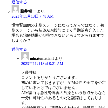
返信する
藤井領一
より:
2023年11月13日 7:48 AM
慢性腎臓病の末期ステージになってからではなく、初
期ステージから新薬AIM投与により早期治療介入した
場合も治療効果が期待できないと考えておられますで
しょうか？
返信する
minatomatiaht
より:
2023年11月13日 9:21 AM
＞藤井様
コメントありがとうございます。
初めに書いておきますが、AIM蛋白の全てを否定
しているわけではございません。
AIM蛋白は急性腎障害の治療という観点からなら
十分に可能性のあるものだと認識はしておりま
す。
今後治療薬として製剤化されれば、腎臓病に対す