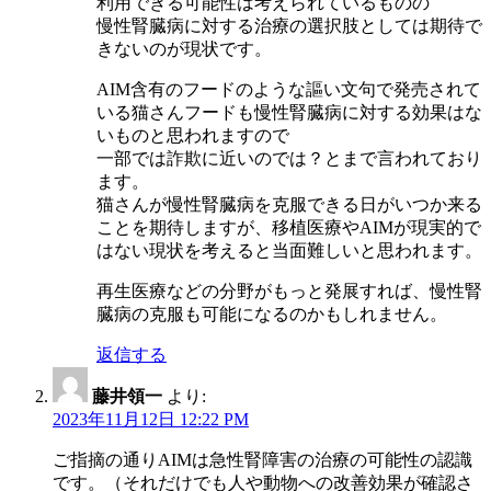
利用できる可能性は考えられているものの
慢性腎臓病に対する治療の選択肢としては期待で
きないのが現状です。
AIM含有のフードのような謳い文句で発売されて
いる猫さんフードも慢性腎臓病に対する効果はな
いものと思われますので
一部では詐欺に近いのでは？とまで言われており
ます。
猫さんが慢性腎臓病を克服できる日がいつか来る
ことを期待しますが、移植医療やAIMが現実的で
はない現状を考えると当面難しいと思われます。
再生医療などの分野がもっと発展すれば、慢性腎
臓病の克服も可能になるのかもしれません。
返信する
藤井領一
より:
2023年11月12日 12:22 PM
ご指摘の通りAIMは急性腎障害の治療の可能性の認識
です。（それだけでも人や動物への改善効果が確認さ