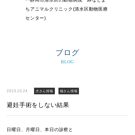
ブログ
BLOG
2023.10.24
犬さん情報
猫さん情報
避妊手術をしない結果
日曜日、月曜日、本日の診察と