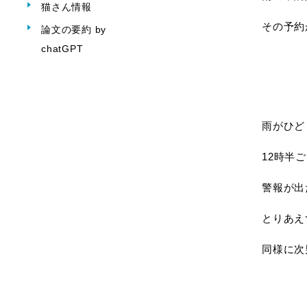
猫さん情報
その予約
論文の要約 by
chatGPT
雨がひど
12時半
警報が出
とりあえ
同様に次