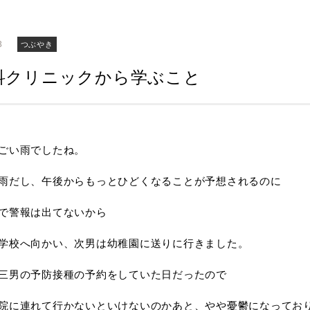
3
つぶやき
科クリニックから学ぶこと
ごい雨でしたね。
雨だし、午後からもっとひどくなることが予想されるのに
で警報は出てないから
学校へ向かい、次男は幼稚園に送りに行きました。
三男の予防接種の予約をしていた日だったので
院に連れて行かないといけないのかあと、やや憂鬱になってお