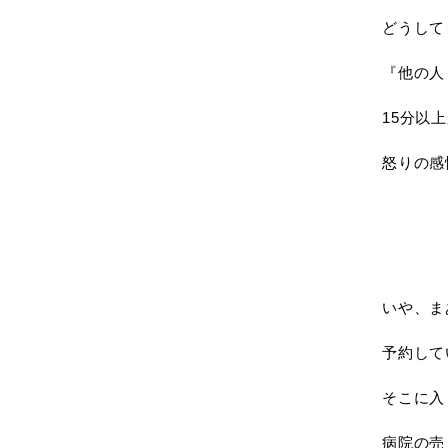
どうして
『他の人
15分以
怒りの感
いや、ま
予約して
そこに入
病院の売