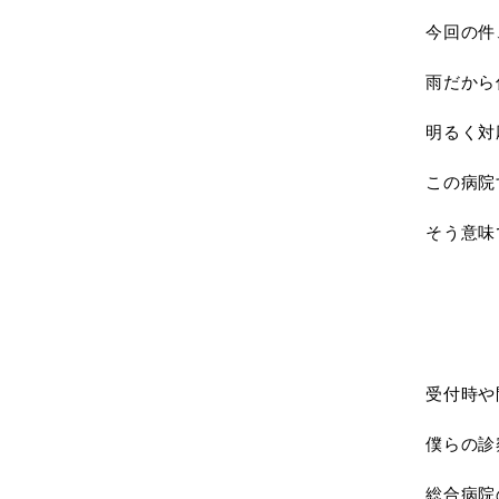
今回の件
雨だから
明るく対
この病院
そう意味
受付時や
僕らの診
総合病院