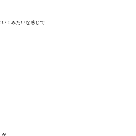
さい！みたいな感じで
んが