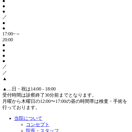
●
●
●
／
●
●
17:00~～
20:00
●
●
●
●
／
／
▲
▲
…日・祝は14:00 - 18:00
受付時間は診察終了30分前までとなります。
月曜から木曜日の12:00〜17:00の昼の時間帯は検査・手術を
行っております。
当院について
コンセプト
院長・スタッフ