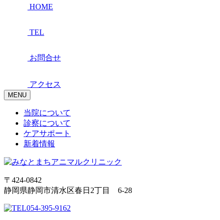
HOME
TEL
お問合せ
アクセス
MENU
当院について
診察について
ケアサポート
新着情報
〒424-0842
静岡県静岡市清水区春日2丁目 6-28
054-395-9162