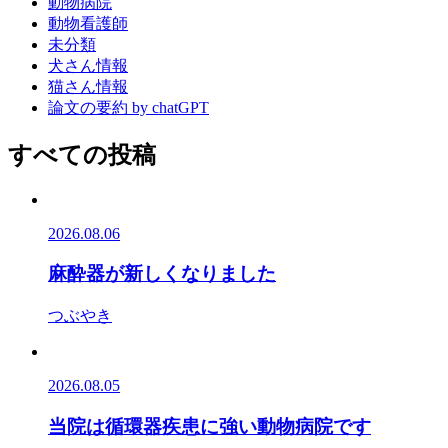
動物病院
動物看護師
未分類
犬さん情報
猫さん情報
論文の要約 by chatGPT
すべての投稿
2026.08.06
麻酔器が新しくなりました
つぶやき
2026.08.05
当院は循環器疾患に強い動物病院です