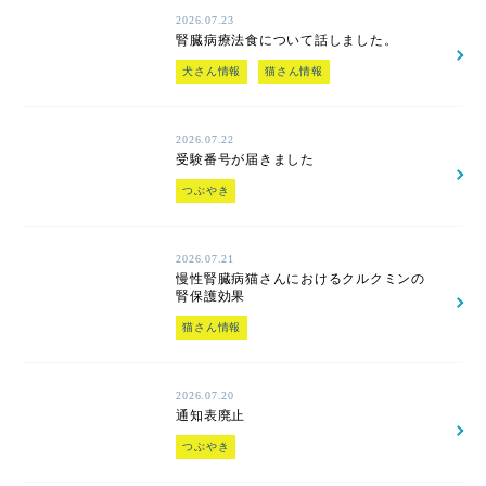
2026.07.23
腎臓病療法食について話しました。
犬さん情報
猫さん情報
2026.07.22
受験番号が届きました
つぶやき
2026.07.21
慢性腎臓病猫さんにおけるクルクミンの
腎保護効果
猫さん情報
2026.07.20
通知表廃止
つぶやき