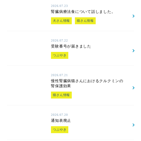
2026.07.23
腎臓病療法食について話しました。
犬さん情報
猫さん情報
2026.07.22
受験番号が届きました
つぶやき
2026.07.21
慢性腎臓病猫さんにおけるクルクミンの
腎保護効果
猫さん情報
2026.07.20
通知表廃止
つぶやき