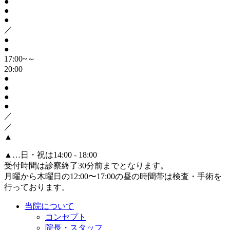
●
●
●
／
●
●
17:00~～
20:00
●
●
●
●
／
／
▲
▲
…日・祝は14:00 - 18:00
受付時間は診察終了30分前までとなります。
月曜から木曜日の12:00〜17:00の昼の時間帯は検査・手術を
行っております。
当院について
コンセプト
院長・スタッフ