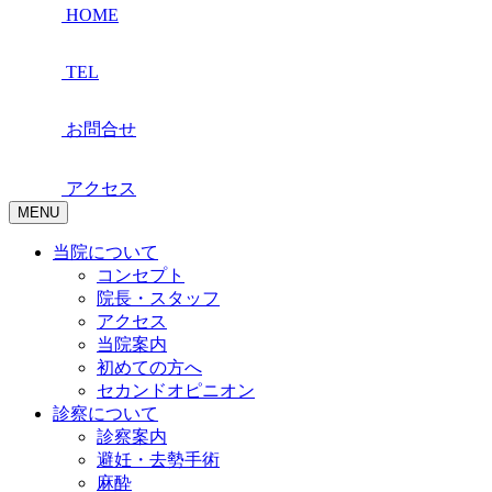
HOME
TEL
お問合せ
アクセス
MENU
当院について
コンセプト
院長・スタッフ
アクセス
当院案内
初めての方へ
セカンドオピニオン
診察について
診察案内
避妊・去勢手術
麻酔