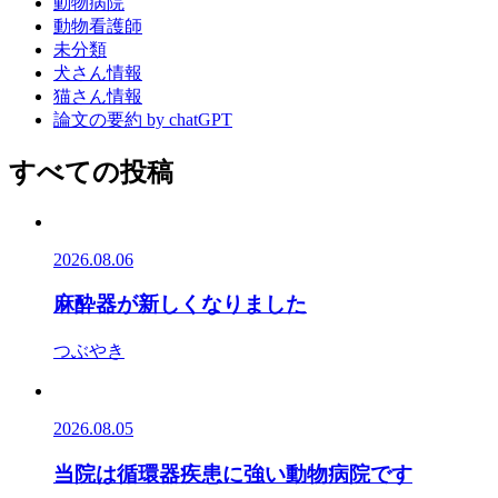
動物病院
動物看護師
未分類
犬さん情報
猫さん情報
論文の要約 by chatGPT
すべての投稿
2026.08.06
麻酔器が新しくなりました
つぶやき
2026.08.05
当院は循環器疾患に強い動物病院です