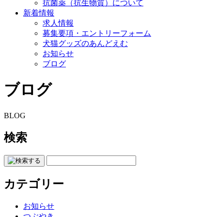
抗菌薬（抗生物質）について
新着情報
求人情報
募集要項・エントリーフォーム
犬猫グッズのあんどえむ
お知らせ
ブログ
ブログ
BLOG
検索
カテゴリー
お知らせ
つぶやき