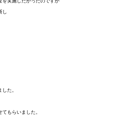
査を実施したかったのですが
断し
ました。
せてもらいました。