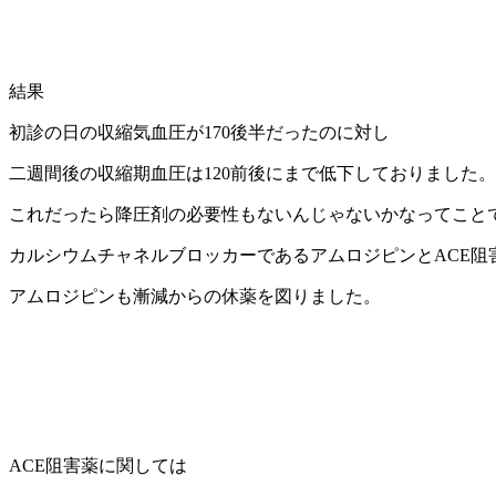
結果
初診の日の収縮気血圧が170後半だったのに対し
二週間後の収縮期血圧は120前後にまで低下しておりました。
これだったら降圧剤の必要性もないんじゃないかなってこと
カルシウムチャネルブロッカーであるアムロジピンとACE阻
アムロジピンも漸減からの休薬を図りました。
ACE阻害薬に関しては