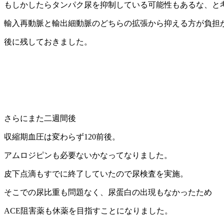
もしかしたらタンパク尿を抑制している可能性もあるな、と
輸入再動脈と輸出細動脈のどちらの拡張から抑える方が負担
後に残しておきました。
さらにまた二週間後
収縮期血圧は変わらず120前後。
アムロジピンも必要ないかなってなりました。
皮下点滴もすでに終了していたので尿検査を実施。
そこでの尿比重も問題なく、尿蛋白の出現もなかったため
ACE阻害薬も休薬を目指すことになりました。