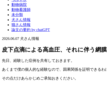
動物病院
動物看護師
未分類
犬さん情報
猫さん情報
論文の要約 by chatGPT
2026.06.07
犬さん情報
皮下点滴による高血圧、それに伴う網膜
先日、経験した症例を共有しておきます。
あくまで僕の個人的な経験なので、因果関係を証明できるわ
その点だけあらかじめご承知おきください。