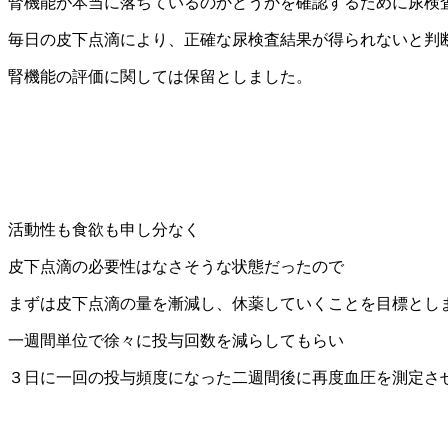
腎機能が本当に落ちているのかどうかを確認するために尿検
毎日の皮下点滴により、正確な尿検査結果が得られないと判
腎機能の評価に関しては保留としました。
活動性も食欲も申し分なく
皮下点滴の必要性はなさそうな状態だったので
まずは皮下点滴の量を漸減し、休薬していくことを目標とし
一週間単位で徐々に投与回数を減らしてもらい
３日に一回の投与頻度になった二週間後に再度血圧を測定さ