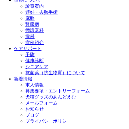
診察について
診察案内
避妊・去勢手術
麻酔
腎臓病
循環器科
歯科
症例紹介
ケアサポート
予防
健康診断
シニアケア
抗菌薬（抗生物質）について
新着情報
求人情報
募集要項・エントリーフォーム
犬猫グッズのあんどえむ
メールフォーム
お知らせ
ブログ
プライバシーポリシー