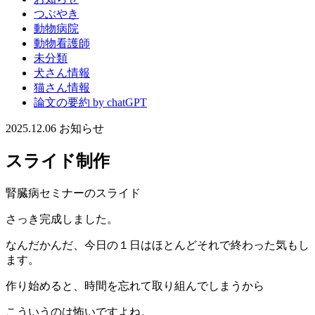
つぶやき
動物病院
動物看護師
未分類
犬さん情報
猫さん情報
論文の要約 by chatGPT
2025.12.06
お知らせ
スライド制作
腎臓病セミナーのスライド
さっき完成しました。
なんだかんだ、今日の１日はほとんどそれで終わった気もし
ます。
作り始めると、時間を忘れて取り組んでしまうから
こういうのは怖いですよね。