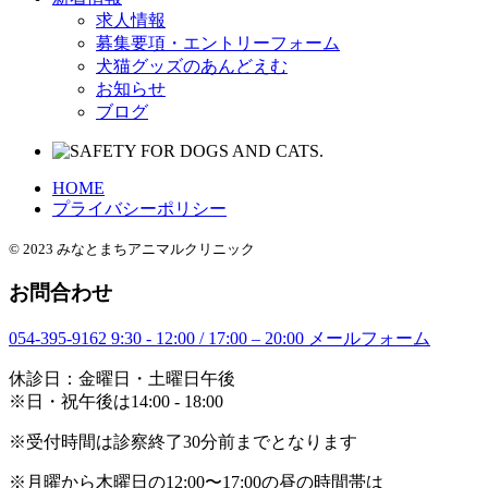
求人情報
募集要項・エントリーフォーム
犬猫グッズのあんどえむ
お知らせ
ブログ
HOME
プライバシーポリシー
© 2023 みなとまちアニマルクリニック
お問合わせ
054-395-9162
9:30 - 12:00 / 17:00 – 20:00
メールフォーム
休診日：金曜日・土曜日午後
※日・祝午後は14:00 - 18:00
※受付時間は診察終了30分前までとなります
※月曜から木曜日の12:00〜17:00の昼の時間帯は