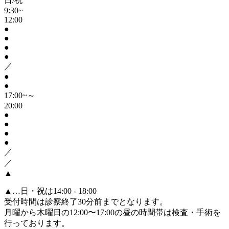
日/祝
9:30~
12:00
●
●
●
●
／
●
●
17:00~～
20:00
●
●
●
●
／
／
▲
▲
…日・祝は14:00 - 18:00
受付時間は診察終了30分前までとなります。
月曜から木曜日の12:00〜17:00の昼の時間帯は検査・手術を
行っております。