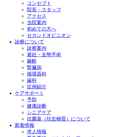
コンセプト
院長・スタッフ
アクセス
当院案内
初めての方へ
セカンドオピニオン
診療について
診察案内
避妊・去勢手術
麻酔
腎臓病
循環器科
歯科
症例紹介
ケアサポート
予防
健康診断
シニアケア
抗菌薬（抗生物質）について
新着情報
求人情報