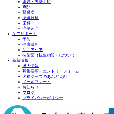
避妊・去勢手術
麻酔
腎臓病
循環器科
歯科
症例紹介
ケアサポート
予防
健康診断
シニアケア
抗菌薬（抗生物質）について
新着情報
求人情報
募集要項・エントリーフォーム
犬猫グッズのあんどえむ
メールフォーム
お知らせ
ブログ
プライバシーポリシー