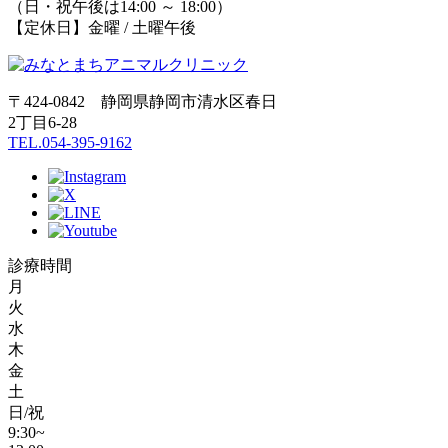
（日・祝午後は14:00 ～ 18:00）
【定休日】金曜 / 土曜午後
〒424-0842 静岡県静岡市清水区春日
2丁目6-28
TEL.054-395-9162
診療時間
月
火
水
木
金
土
日/祝
9:30~