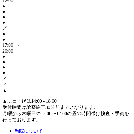
12:00
●
●
●
●
／
●
●
17:00~～
20:00
●
●
●
●
／
／
▲
▲
…日・祝は14:00 - 18:00
受付時間は診察終了30分前までとなります。
月曜から木曜日の12:00〜17:00の昼の時間帯は検査・手術を
行っております。
当院について