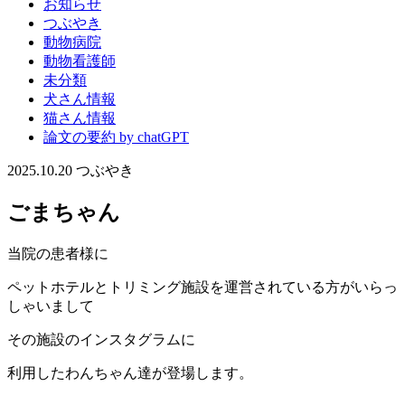
お知らせ
つぶやき
動物病院
動物看護師
未分類
犬さん情報
猫さん情報
論文の要約 by chatGPT
2025.10.20
つぶやき
ごまちゃん
当院の患者様に
ペットホテルとトリミング施設を運営されている方がいらっ
しゃいまして
その施設のインスタグラムに
利用したわんちゃん達が登場します。