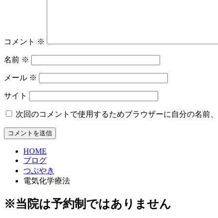
コメント
※
名前
※
メール
※
サイト
次回のコメントで使用するためブラウザーに自分の名前、
HOME
ブログ
つぶやき
電気化学療法
※当院は予約制ではありません