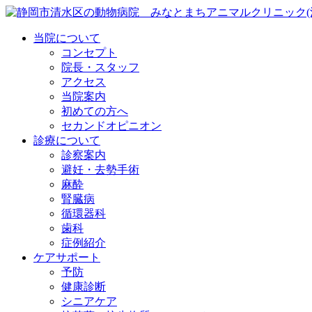
当院について
コンセプト
院長・スタッフ
アクセス
当院案内
初めての方へ
セカンドオピニオン
診療について
診察案内
避妊・去勢手術
麻酔
腎臓病
循環器科
歯科
症例紹介
ケアサポート
予防
健康診断
シニアケア