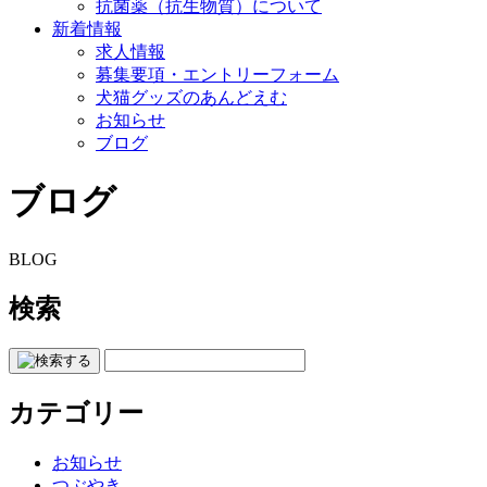
抗菌薬（抗生物質）について
新着情報
求人情報
募集要項・エントリーフォーム
犬猫グッズのあんどえむ
お知らせ
ブログ
ブログ
BLOG
検索
カテゴリー
お知らせ
つぶやき