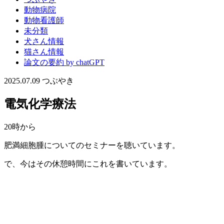
動物病院
動物看護師
未分類
犬さん情報
猫さん情報
論文の要約 by chatGPT
2025.07.09
つぶやき
電気化学療法
20時から
肥満細胞腫についてのセミナーを聴いています。
で、今はその休憩時間にこれを書いています。