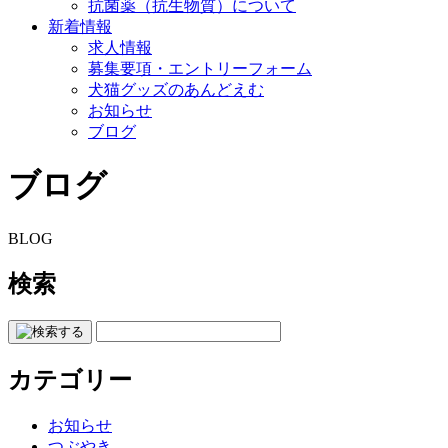
抗菌薬（抗生物質）について
新着情報
求人情報
募集要項・エントリーフォーム
犬猫グッズのあんどえむ
お知らせ
ブログ
ブログ
BLOG
検索
カテゴリー
お知らせ
つぶやき