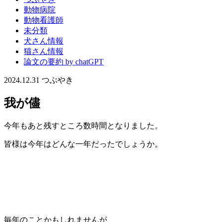
動物病院
動物看護師
未分類
犬さん情報
猫さん情報
論文の要約 by chatGPT
2024.12.31
つぶやき
我が儘
今年もあと残すところ数時間となりました。
皆様は今年はどんな一年だったでしょうか。
毎年のことかもしれませんが