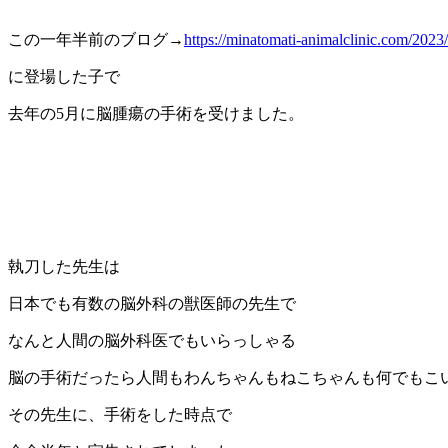
この一年半前のブログ→
https://minatomati-animalclinic.com/2023
に登場した子で
去年の5月に脳腫瘍の手術を受けました。
執刀した先生は
日本でも有数の脳外科の獣医師の先生で
なんと人間の脳外科医でもいらっしゃる
脳の手術だったら人間もわんちゃんもねこちゃんも何でもこ
その先生に、手術をした時点で