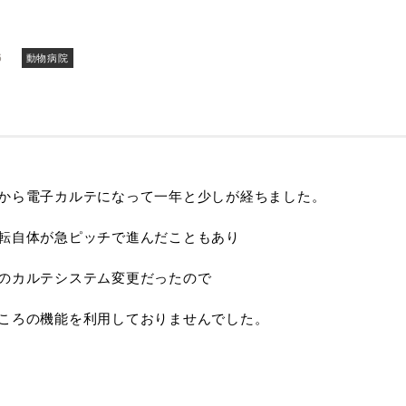
6
動物病院
から電子カルテになって一年と少しが経ちました。
転自体が急ピッチで進んだこともあり
のカルテシステム変更だったので
ころの機能を利用しておりませんでした。