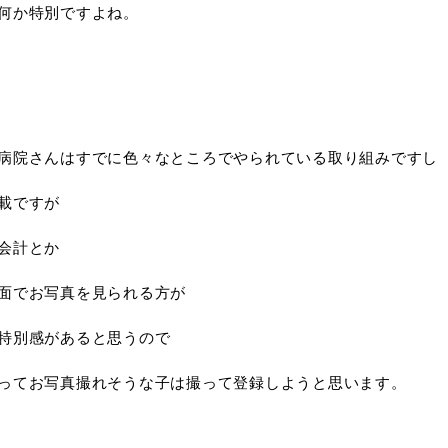
何か特別ですよね。
病院さんはすでに色々なところでやられている取り組みですし
載ですが
会計とか
面でお写真を見られる方が
特別感があると思うので
ってお写真撮れそうな子は撮って登録しようと思います。