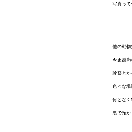
写真って
他の動物
今更感満
診察とか
色々な場
何となく
裏で預か