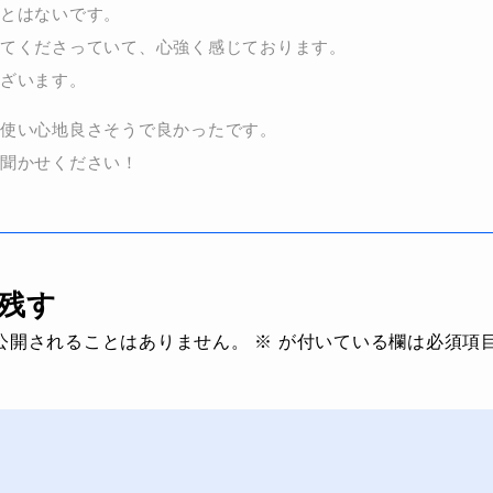
とはないです。
てくださっていて、心強く感じております。
ざいます。
使い心地良さそうで良かったです。
聞かせください！
残す
公開されることはありません。
※
が付いている欄は必須項