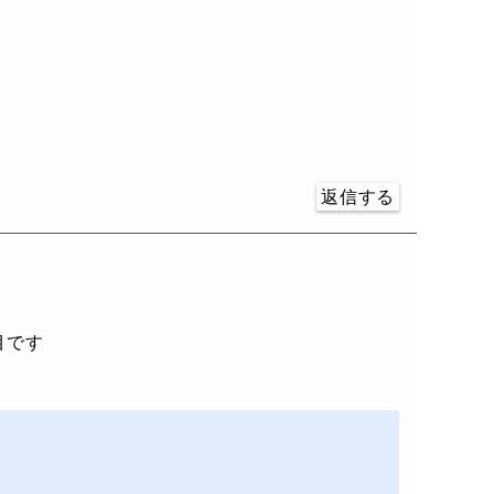
返信する
目です