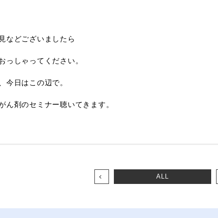
見などございましたら
おっしゃってください。
、今日はこの辺で。
がん剤のセミナー聴いてきます。
ALL