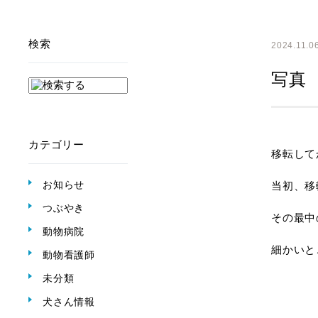
検索
2024.11.0
写真
カテゴリー
移転して
お知らせ
当初、移
つぶやき
その最中
動物病院
細かいと
動物看護師
未分類
犬さん情報