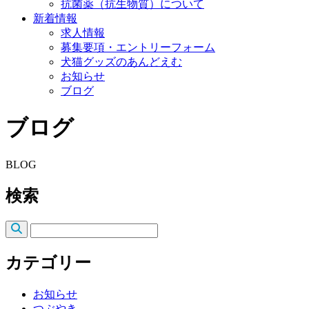
抗菌薬（抗生物質）について
新着情報
求人情報
募集要項・エントリーフォーム
犬猫グッズのあんどえむ
お知らせ
ブログ
ブログ
BLOG
検索
カテゴリー
お知らせ
つぶやき