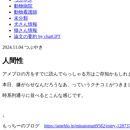
動物病院
動物看護師
未分類
犬さん情報
猫さん情報
論文の要約 by chatGPT
2024.11.04
つぶやき
人間性
アメブロの方をすでに読んでらっしゃる方はご存知かもしれ
本日、嫌がらせなんだろうなあ、っていうクチコミがつきま
時系列通りに並べるとこんな感じです。
↓
もっちーのブログ
https://ameblo.jp/minatomati9582/entry-1287