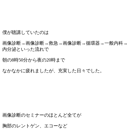
僕が聴講していたのは
画像診断→画像診断→救急→画像診断→循環器→一般内科→
内分泌といった流れで
朝の8時50分から夜の20時まで
なかなかに疲れましたが、充実した日々でした。
画像診断のセミナーのほとんど全てが
胸部のレントゲン、エコーなど