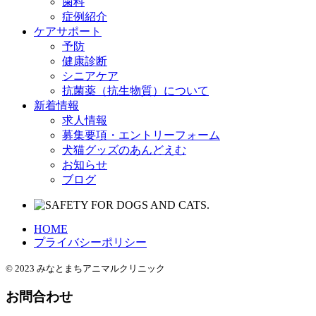
歯科
症例紹介
ケアサポート
予防
健康診断
シニアケア
抗菌薬（抗生物質）について
新着情報
求人情報
募集要項・エントリーフォーム
犬猫グッズのあんどえむ
お知らせ
ブログ
HOME
プライバシーポリシー
© 2023 みなとまちアニマルクリニック
お問合わせ