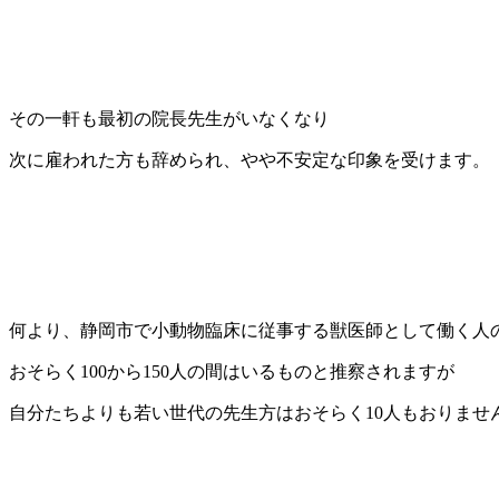
その一軒も最初の院長先生がいなくなり
次に雇われた方も辞められ、やや不安定な印象を受けます。
何より、静岡市で小動物臨床に従事する獣医師として働く人
おそらく100から150人の間はいるものと推察されますが
自分たちよりも若い世代の先生方はおそらく10人もおりませ