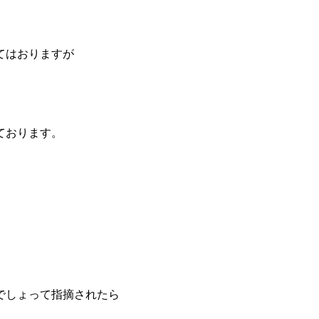
てはおりますが
ております。
でしょって指摘されたら