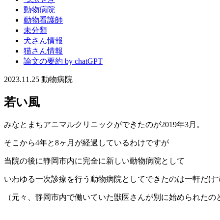
動物病院
動物看護師
未分類
犬さん情報
猫さん情報
論文の要約 by chatGPT
2023.11.25
動物病院
若い風
みなとまちアニマルクリニックができたのが2019年3月。
そこから4年と8ヶ月が経過しているわけですが
当院の後に静岡市内に完全に新しい動物病院として
いわゆる一次診療を行う動物病院としてできたのは一軒だけ
（元々、静岡市内で働いていた獣医さんが別に始められたの