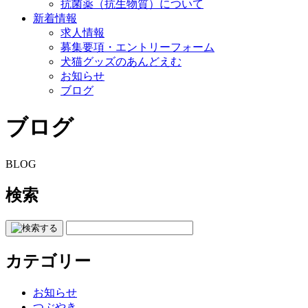
抗菌薬（抗生物質）について
新着情報
求人情報
募集要項・エントリーフォーム
犬猫グッズのあんどえむ
お知らせ
ブログ
ブログ
BLOG
検索
カテゴリー
お知らせ
つぶやき