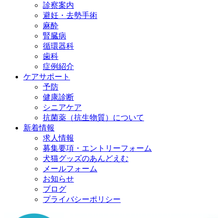
診察案内
避妊・去勢手術
麻酔
腎臓病
循環器科
歯科
症例紹介
ケアサポート
予防
健康診断
シニアケア
抗菌薬（抗生物質）について
新着情報
求人情報
募集要項・エントリーフォーム
犬猫グッズのあんどえむ
メールフォーム
お知らせ
ブログ
プライバシーポリシー