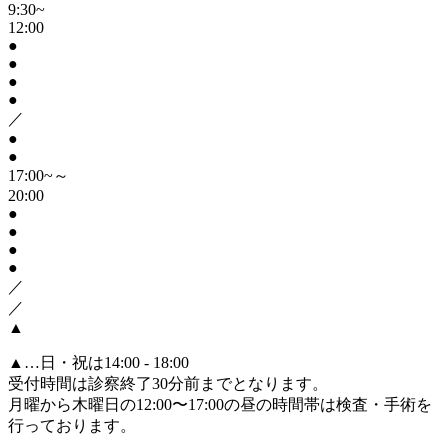
9:30~
12:00
●
●
●
●
／
●
●
17:00~～
20:00
●
●
●
●
／
／
▲
▲
…日・祝は14:00 - 18:00
受付時間は診察終了30分前までとなります。
月曜から木曜日の12:00〜17:00の昼の時間帯は検査・手術を
行っております。