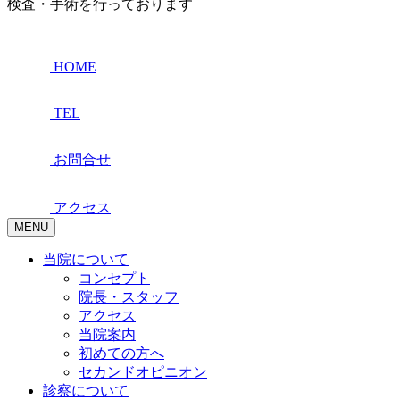
検査・手術を行っております
HOME
TEL
お問合せ
アクセス
MENU
当院について
コンセプト
院長・スタッフ
アクセス
当院案内
初めての方へ
セカンドオピニオン
診察について