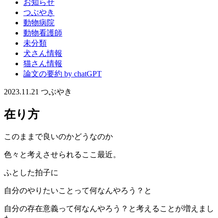
お知らせ
つぶやき
動物病院
動物看護師
未分類
犬さん情報
猫さん情報
論文の要約 by chatGPT
2023.11.21
つぶやき
在り方
このままで良いのかどうなのか
色々と考えさせられるここ最近。
ふとした拍子に
自分のやりたいことって何なんやろう？と
自分の存在意義って何なんやろう？と考えることが増えまし