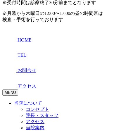
※受付時間は診察終了30分前までとなります
※月曜から木曜日の12:00〜17:00の昼の時間帯は
検査・手術を行っております
HOME
TEL
お問合せ
アクセス
MENU
当院について
コンセプト
院長・スタッフ
アクセス
当院案内