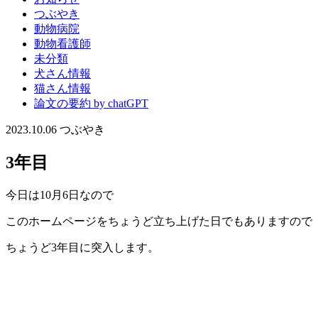
つぶやき
動物病院
動物看護師
未分類
犬さん情報
猫さん情報
論文の要約 by chatGPT
2023.10.06
つぶやき
3年目
今日は10月6日なので
このホームページをちょうど立ち上げた日でもありますので
ちょうど3年目に突入します。