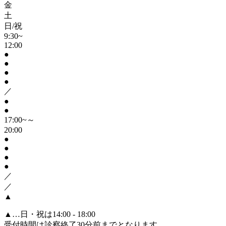
金
土
日/祝
9:30~
12:00
●
●
●
●
／
●
●
17:00~～
20:00
●
●
●
●
／
／
▲
▲
…日・祝は14:00 - 18:00
受付時間は診察終了30分前までとなります。