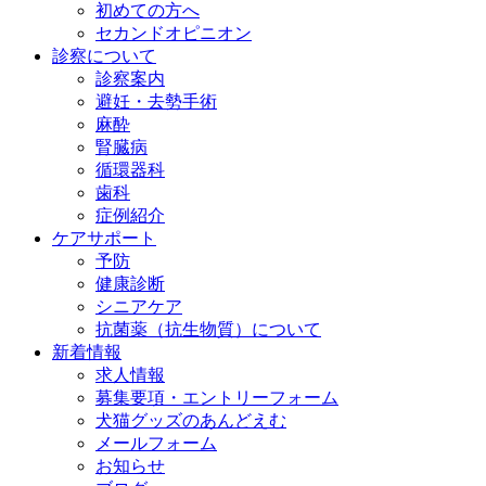
初めての方へ
セカンドオピニオン
診察について
診察案内
避妊・去勢手術
麻酔
腎臓病
循環器科
歯科
症例紹介
ケアサポート
予防
健康診断
シニアケア
抗菌薬（抗生物質）について
新着情報
求人情報
募集要項・エントリーフォーム
犬猫グッズのあんどえむ
メールフォーム
お知らせ