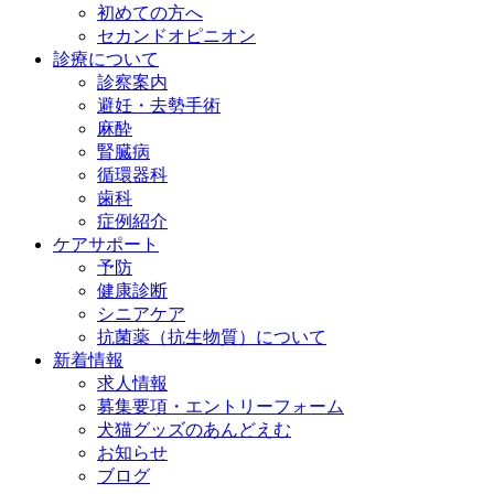
初めての方へ
セカンドオピニオン
診療について
診察案内
避妊・去勢手術
麻酔
腎臓病
循環器科
歯科
症例紹介
ケアサポート
予防
健康診断
シニアケア
抗菌薬（抗生物質）について
新着情報
求人情報
募集要項・エントリーフォーム
犬猫グッズのあんどえむ
お知らせ
ブログ