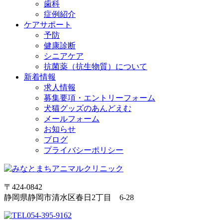
歯科
症例紹介
ケアサポート
予防
健康診断
シニアケア
抗菌薬（抗生物質）について
新着情報
求人情報
募集要項・エントリーフォーム
犬猫グッズのあんどえむ
メールフォーム
お知らせ
ブログ
プライバシーポリシー
〒424-0842
静岡県静岡市清水区春日2丁目 6-28
054-395-9162