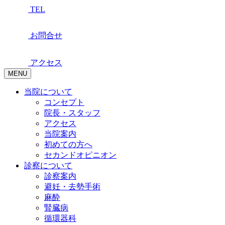
TEL
お問合せ
アクセス
MENU
当院について
コンセプト
院長・スタッフ
アクセス
当院案内
初めての方へ
セカンドオピニオン
診察について
診察案内
避妊・去勢手術
麻酔
腎臓病
循環器科