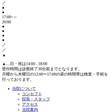
／
●
●
17:00~～
20:00
●
●
●
●
／
／
▲
▲
…日・祝は14:00 - 18:00
受付時間は診察終了30分前までとなります。
月曜から木曜日の12:00〜17:00の昼の時間帯は検査・手術を
行っております。
当院について
コンセプト
院長・スタッフ
アクセス
当院案内