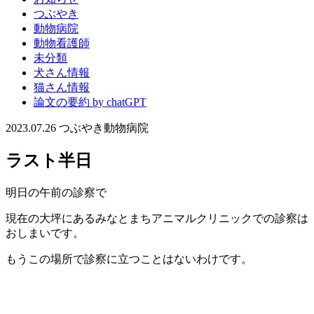
つぶやき
動物病院
動物看護師
未分類
犬さん情報
猫さん情報
論文の要約 by chatGPT
2023.07.26
つぶやき
動物病院
ラスト半日
明日の午前の診察で
現在の大坪にあるみなとまちアニマルクリニックでの診察は
おしまいです。
もうこの場所で診察に立つことはないわけです。