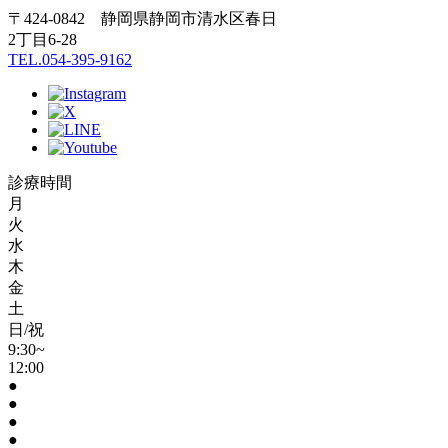
〒424-0842 静岡県静岡市清水区春日
2丁目6-28
TEL.054-395-9162
診療時間
月
火
水
木
金
土
日/祝
9:30~
12:00
●
●
●
●